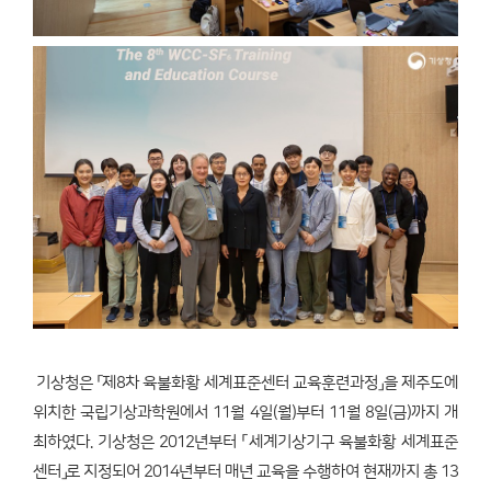
기상청은 「제8차 육불화황 세계표준센터 교육훈련과정」을 제주도에
위치한 국립기상과학원에서 11월 4일(월)부터 11월 8일(금)까지 개
최하였다. 기상청은 2012년부터 「세계기상기구 육불화황 세계표준
센터」로 지정되어 2014년부터 매년 교육을 수행하여 현재까지 총 13