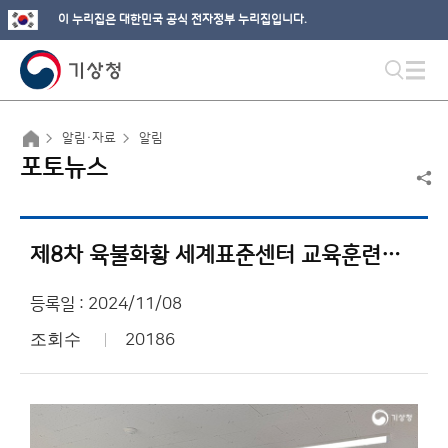
이 누리집은 대한민국 공식 전자정부 누리집입니다.
알림·자료
알림
포토뉴스
제8차 육불화황 세계표준센터 교육훈련과정 개최
등록일 : 2024/11/08
조회수
20186