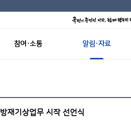
참여·소통
알림·자료
철 방재기상업무 시작 선언식