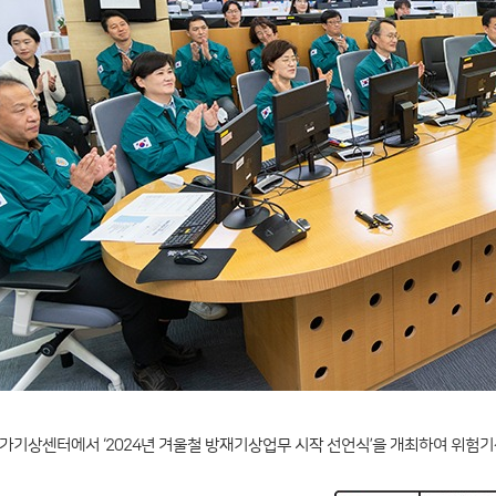
가기상센터에서 ‘2024년 겨울철 방재기상업무 시작 선언식’을 개최하여 위험기