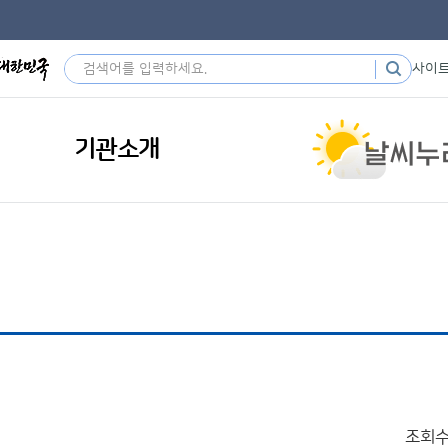
사이
기관소개
조회