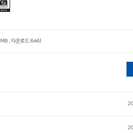
MB , 다운로드:646)
2
2