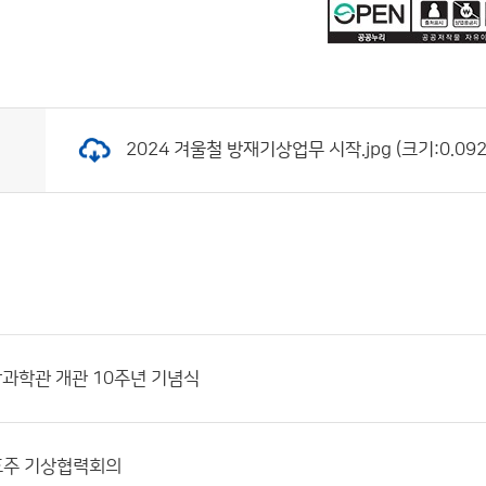
2024 겨울철 방재기상업무 시작.jpg (크기:0.092
과학관 개관 10주년 기념식
호주 기상협력회의