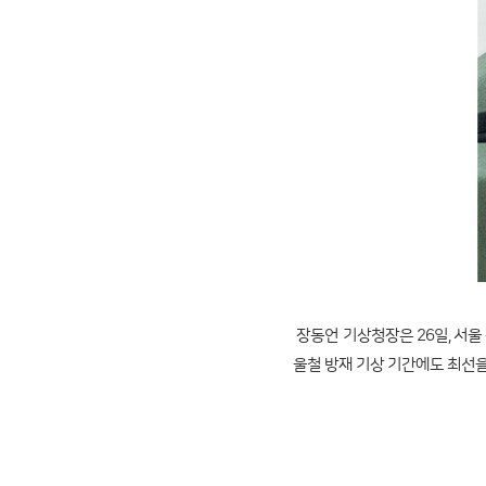
장동언 기상청장은 26일, 서
울철 방재 기상 기간에도 최선을