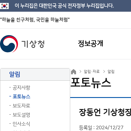
이 누리집은 대한민국 공식 전자정부 누리집입니다.
"하늘을 친구처럼, 국민을 하늘처럼"
정보공개
알림·자료
알림
알림
포토뉴스
공지사항
포토뉴스
보도자료
장동언 기상청장
보도설명
인사소식
등록일 : 2024/12/27