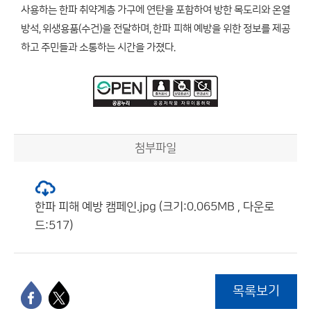
사용하는 한파 취약계층 가구에 연탄을 포함하여 방한 목도리와 온열
방석, 위생용품(수건)을 전달하며, 한파 피해 예방을 위한 정보를 제공
하고 주민들과 소통하는 시간을 가졌다.
첨부파일
한파 피해 예방 캠페인.jpg (크기:0.065MB , 다운로
드:517)
목록보기