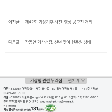
이전글
제42회 기상기후 사진·영상 공모전 개최
다음글
장동언 기상청장, 신년 맞아 현충원 참배
기상청 관련 누리집
펼치기
대전
(35208) 대전광역시 서구 청사로 189 정부대전청사 1동 11~14층 / 전화
(042)481-7500
서울
(07062) 서울특별시 동작구 여의대방로16길 61 / 전화
(02)2181-0900
전자우편(웹사이트 관련 문의): webmasterkma@korea.kr