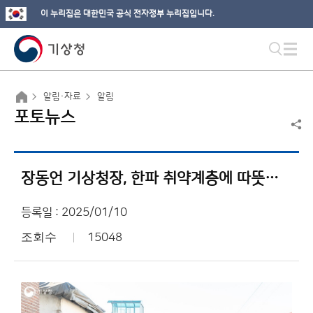
이 누리집은 대한민국 공식 전자정부 누리집입니다.
알림·자료
알림
포토뉴스
장동언 기상청장, 한파 취약계층에 따뜻한 손길
등록일 : 2025/01/10
조회수
15048