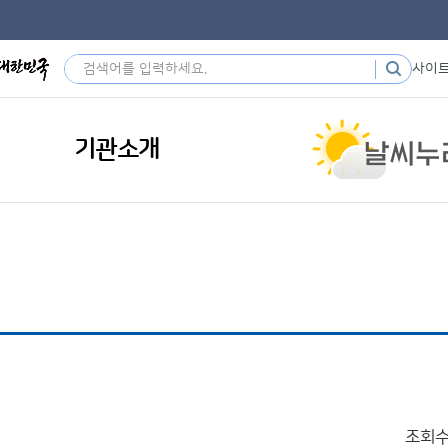
사이
기관소개
조회