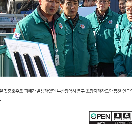
름철 집중호우로 피해가 발생하였던 부산광역시 동구 초량지하차도와 동천 인근의
.