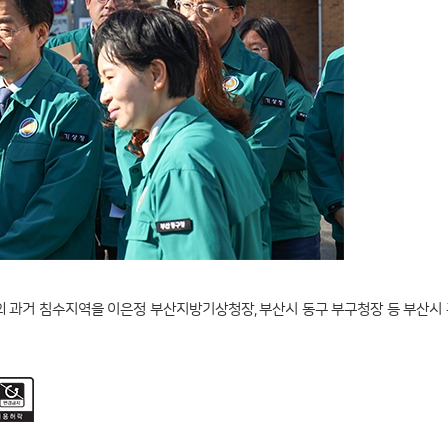
 과거 침수지역을 이은정 부산지방기상청장, 부산시 동구 부구청장 등 부산시