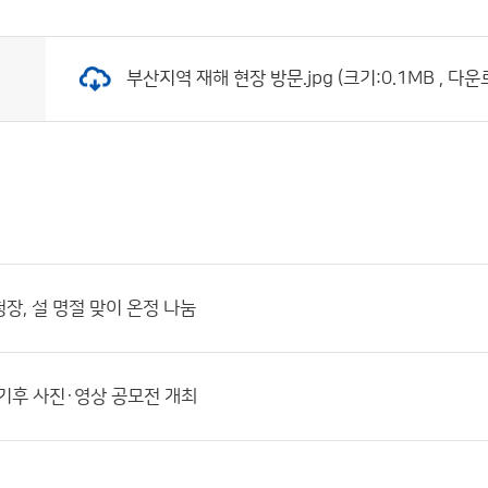
부산지역 재해 현장 방문.jpg (크기:0.1MB , 다운
장, 설 명절 맞이 온정 나눔
기후 사진·영상 공모전 개최