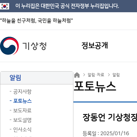
이 누리집은 대한민국 공식 전자정부 누리집입니다.
"하늘을 친구처럼, 국민을 하늘처럼"
정보공개
알림·자료
알림
알림
포토뉴스
공지사항
포토뉴스
보도자료
장동언 기상청장
보도설명
인사소식
등록일 : 2025/01/16