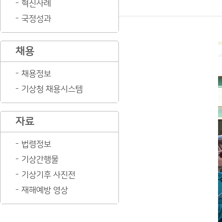
혁신사례
국정성과
채용
채용정보
기상청 채용시스템
자료
법령정보
기상간행물
기상기후 사진전
재해예방 영상