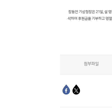
장동언 기상청장은 21일, 설 
석하여 후원금을 기부하고 명절 
첨부파일