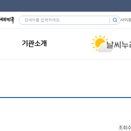
사이
기관소개
조회