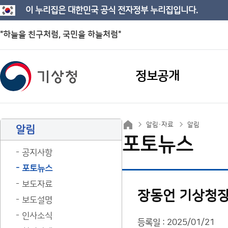
이 누리집은 대한민국 공식 전자정부 누리집입니다.
"하늘을 친구처럼, 국민을 하늘처럼"
정보공개
알림·자료
알림
알림
포토뉴스
공지사항
포토뉴스
보도자료
장동언 기상청장,
보도설명
인사소식
등록일 : 2025/01/21