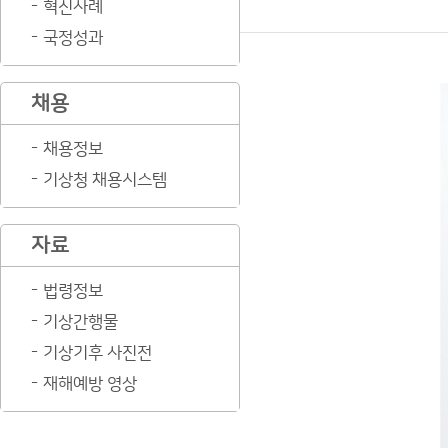
혁신사례
국정성과
채용
채용정보
기상청 채용시스템
자료
법령정보
기상간행물
기상기후 사진전
재해예방 영상