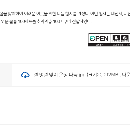
명절을 맞이하여 어려운 이웃을 위한 나눔 행사를 가졌다. 이번 행사는 대전시, 대
위문 물품 100세트를 취약계층 100가구에 전달하였다.
설 명절 맞이 온정 나눔.jpg (크기:0.092MB , 다