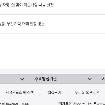
 차장, 설 맞이 이웃사랑 나눔 실천
장, 부산지역 재해 현장 방문
주요행정기관
저작권보호 및 정책
웹접근성
누리집 오류 건의
 전화
(042)481-7500
전자우편
(웹사이트 관련 문의): w