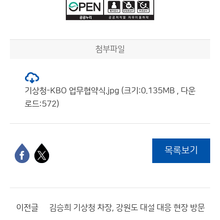
첨부파일
기상청-KBO 업무협약식.jpg (크기:0.135MB , 다운
로드:572)
목록보기
이전글
김승희 기상청 차장, 강원도 대설 대응 현장 방문