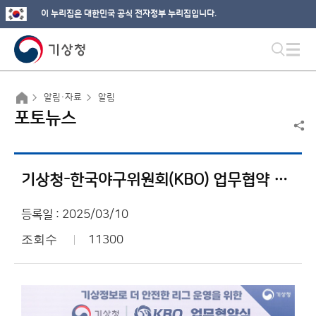
이 누리집은 대한민국 공식 전자정부 누리집입니다.
알림·자료
알림
포토뉴스
기상청-한국야구위원회(KBO) 업무협약 체결
등록일 : 2025/03/10
조회수
11300