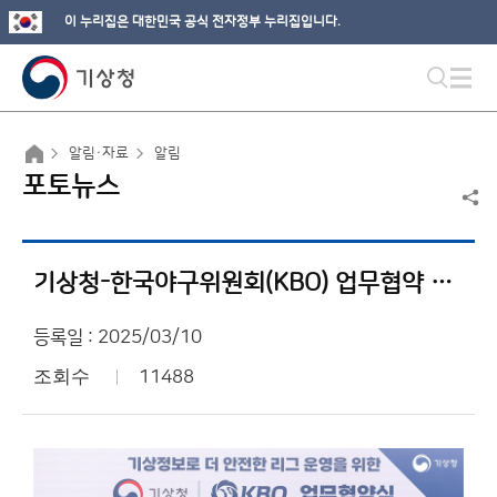
이 누리집은 대한민국 공식 전자정부 누리집입니다.
알림·자료
알림
포토뉴스
기상청-한국야구위원회(KBO) 업무협약 체결
등록일 : 2025/03/10
조회수
11488