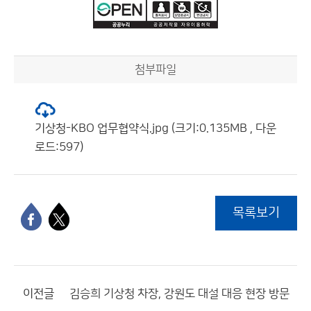
첨부파일
기상청-KBO 업무협약식.jpg (크기:0.135MB , 다운
로드:597)
목록보기
이전글
김승희 기상청 차장, 강원도 대설 대응 현장 방문