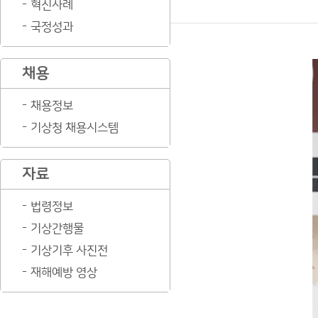
혁신사례
국정성과
채용
채용정보
기상청 채용시스템
자료
법령정보
기상간행물
기상기후 사진전
재해예방 영상