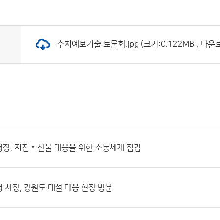
수치예보기술 토론회.jpg (크기:0.122MB , 다운로
장, 지진‧산불 대응을 위한 소통체계 점검
 차장, 강원도 대설 대응 현장 방문