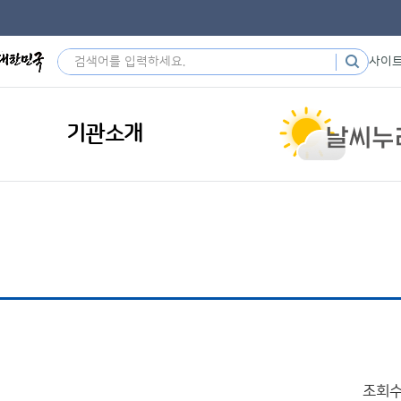
사이
기관소개
조회