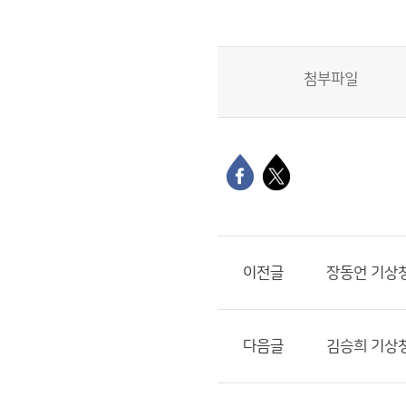
첨부파일
이전글
장동언 기상청
다음글
김승희 기상청