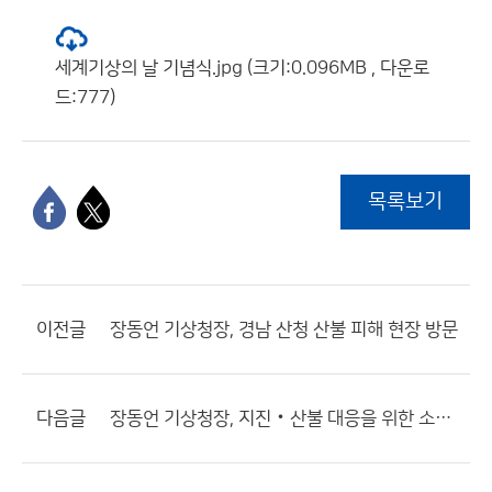
세계기상의 날 기념식.jpg (크기:0.096MB , 다운로
드:777)
목록보기
이전글
장동언 기상청장, 경남 산청 산불 피해 현장 방문
다음글
장동언 기상청장, 지진‧산불 대응을 위한 소통체계 점검