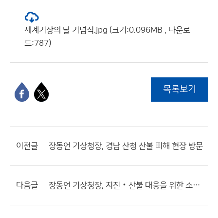
세계기상의 날 기념식.jpg (크기:0.096MB , 다운로
드:787)
목록보기
이전글
장동언 기상청장, 경남 산청 산불 피해 현장 방문
다음글
장동언 기상청장, 지진‧산불 대응을 위한 소통체계 점검