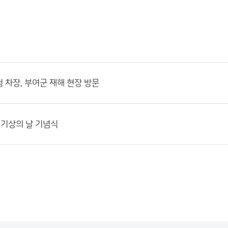
 차장, 부여군 재해 현장 방문
계기상의 날 기념식