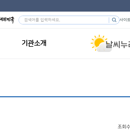
사이
기관소개
조회