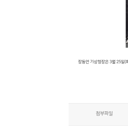
장동언 기상청장은 3월 25일
첨부파일