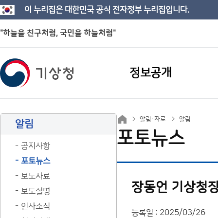
이 누리집은 대한민국 공식 전자정부 누리집입니다.
"하늘을 친구처럼, 국민을 하늘처럼"
정보공개
알림·자료
알림
알림
포토뉴스
공지사항
포토뉴스
보도자료
장동언 기상청장,
보도설명
인사소식
등록일 : 2025/03/26