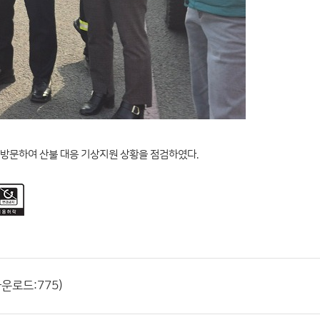
 방문하여 산불 대응 기상지원 상황을 점검하였다.
다운로드:775)