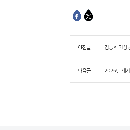
이전글
김승희 기상청
다음글
2025년 세