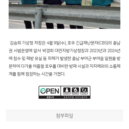
김승희 기상청 차장은 4월 9일(수), 호우 긴급재난문자(CBS)의 충남
권 시범운영에 앞서 박경희 대전지방기상청장과 2023년과 2024년
에 침수 및 제방 유실 등 피해가 발생한 충남 부여군 부여읍 일원을 방
문하여 다가올 여름철 호우를 대비한 방재 시설과 지자체와의 소통체
계를 함께 점검하는 시간을 가졌다.
첨부파일