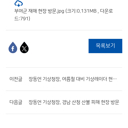
부여군 재해 현장 방문.jpg (크기:0.131MB , 다운로
드:791)
목록보기
이전글
장동언 기상청장, 여름철 대비 기상레이더 현장 점검
다음글
장동언 기상청장, 경남 산청 산불 피해 현장 방문