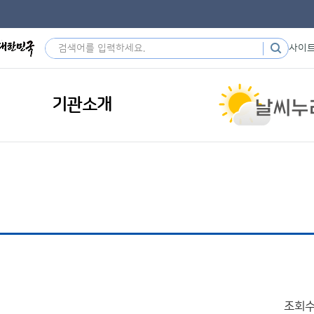
사이
기관소개
조회