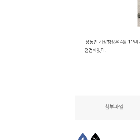
장동언 기상청장은 4월 11일
점검하였다.
첨부파일