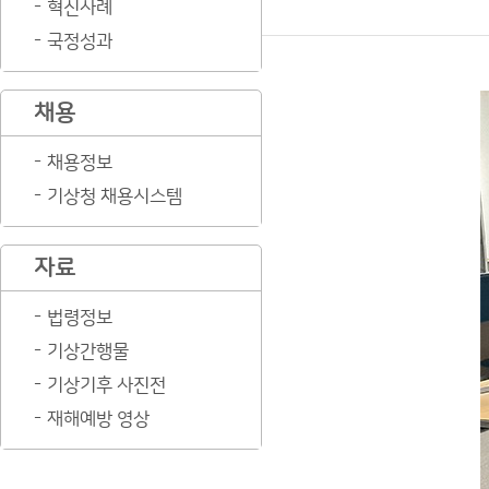
혁신사례
국정성과
채용
채용정보
기상청 채용시스템
자료
법령정보
기상간행물
기상기후 사진전
재해예방 영상