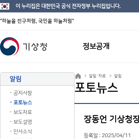
이 누리집은 대한민국 공식 전자정부 누리집입니다.
"하늘을 친구처럼, 국민을 하늘처럼"
정보공개
알림·자료
알림
알림
포토뉴스
공지사항
포토뉴스
보도자료
장동언 기상청장
보도설명
인사소식
등록일 : 2025/04/11