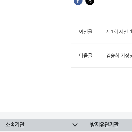
이전글
제1회 지진
다음글
김승희 기상청
소속기관
방재유관기관