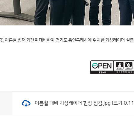
(금), 여름철 방재 기간을 대비하여 경기도 용인특례시에 위치한 기상레이더 
여름철 대비 기상레이더 현장 점검.jpg (크기:0.11