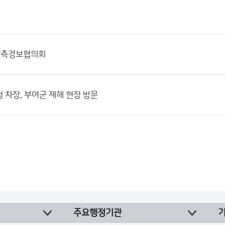
관측경보협의회
 차장, 부여군 재해 현장 방문
주요행정기관