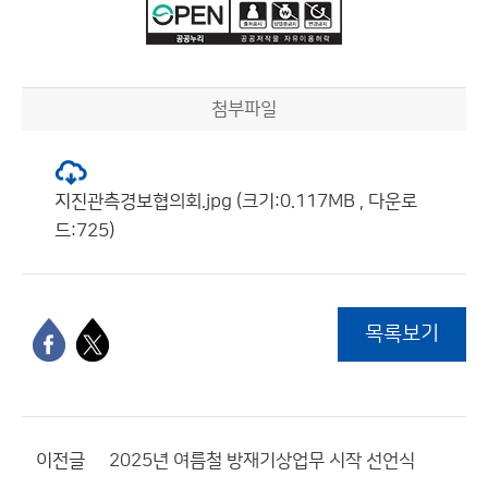
첨부파일
지진관측경보협의회.jpg (크기:0.117MB , 다운로
드:725)
목록보기
이전글
2025년 여름철 방재기상업무 시작 선언식