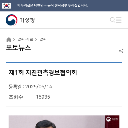
이 누리집은 대한민국 공식 전자정부 누리집입니다.
알림·자료
알림
포토뉴스
제1회 지진관측경보협의회
등록일 : 2025/05/14
조회수
15935