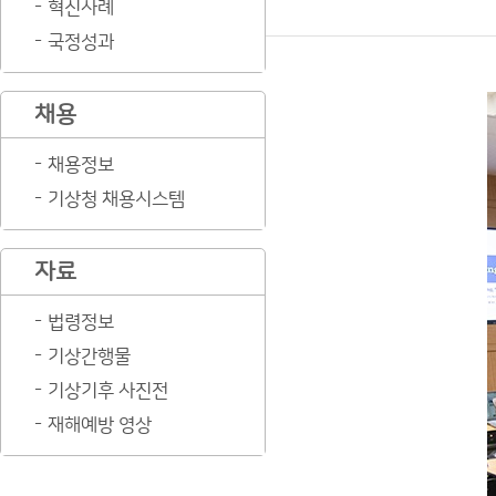
혁신사례
국정성과
채용
채용정보
기상청 채용시스템
자료
법령정보
기상간행물
기상기후 사진전
재해예방 영상