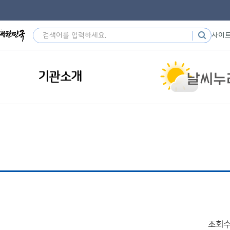
사이
기관소개
조회