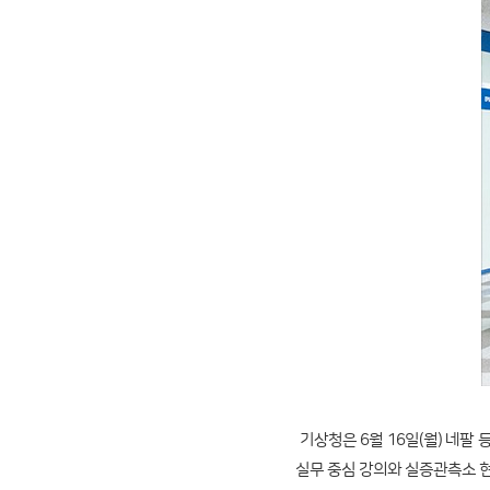
기상청은 6월 16일(월) 네팔
실무 중심 강의와 실증관측소 현