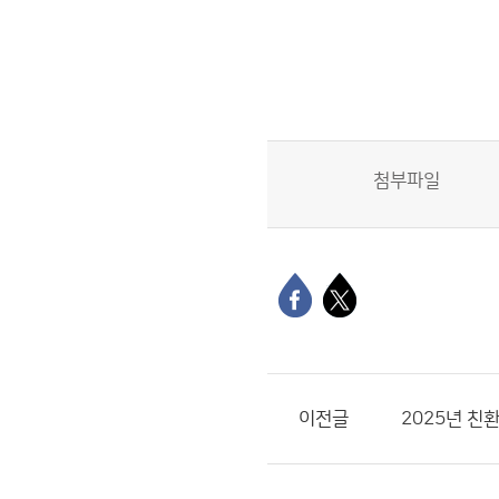
첨부파일
이전글
2025년 친