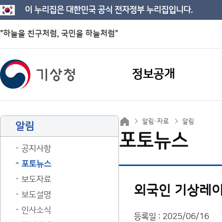
이 누리집은 대한민국 공식 전자정부 누리집입니다.
"하늘을 친구처럼, 국민을 하늘처럼"
정보공개
알림·자료
알림
알림
포토뉴스
공지사항
포토뉴스
보도자료
외국인 기상레이
보도설명
인사소식
등록일 : 2025/06/16