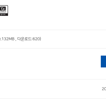
132MB , 다운로드:620)
2