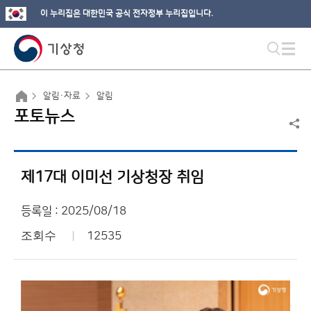
이 누리집은 대한민국 공식 전자정부 누리집입니다.
알림·자료
알림
포토뉴스
제17대 이미선 기상청장 취임
등록일 : 2025/08/18
조회수
12535