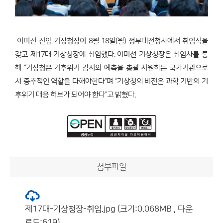
이미선 신임 기상청장이 8월 18일(월) 정부대전청사에서 취임식을
갖고 제17대 기상청장에 취임했다. 이미선 기상청장은 취임사를 통
해 “기상청은 기후위기 감시와 예측을 총괄 지원하는 국가기관으로
서 중추적인 역할을 다해야한다”며 “기상청의 비전은 과학 기반의 기
후위기 대응 허브가 되어야 한다”고 밝혔다.
첨부파일
제17대-기상청장-취임.jpg (크기:0.068MB , 다운
로드:619)