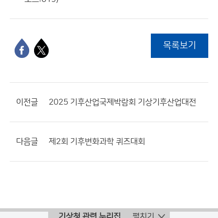
목록보기
이전글
2025 기후산업국제박람회 기상기후산업대전
다음글
제2회 기후변화과학 퀴즈대회
기상청 관련 누리집
펼치기