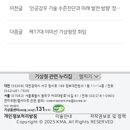
이전글
‘인공강우 기술 수준진단과 미래 발전 방향’ 정책토론회
다음글
제17대 이미선 기상청장 취임
기상청 관련 누리집
펼치기
대전
(35208) 대전광역시 서구 청사로 189 정부대전청사 1동 11~14층 / 전화
(042)481-7500
서울
(07062) 서울특별시 동작구 여의대방로16길 61 / 전화
(02)2181-0900
전자우편(웹사이트 관련 문의): webmasterkma@korea.kr
개인정보처리방침
이용안내
저작권보호 및 정책
Copyright © 2025 KMA. All Rights RESERVED