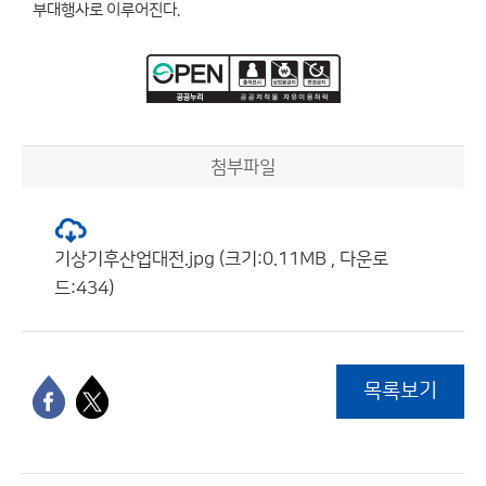
부대행사로 이루어진다.
첨부파일
기상기후산업대전.jpg (크기:0.11MB , 다운로
드:434)
목록보기