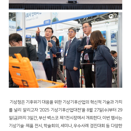
기상청은 기후위기 대응을 위한 기상기후산업의 혁신적 기술과 가치
를 널리 알리고자 ‘2025 기상기후산업대전’을 8월 27일(수)부터 29
일(금)까지 3일간, 부산 벡스코 제1전시장에서 개최한다. 이번 행사는
기상기술·제품 전시, 학술회의, 세미나, 우수사례 경진대회 등 다양한