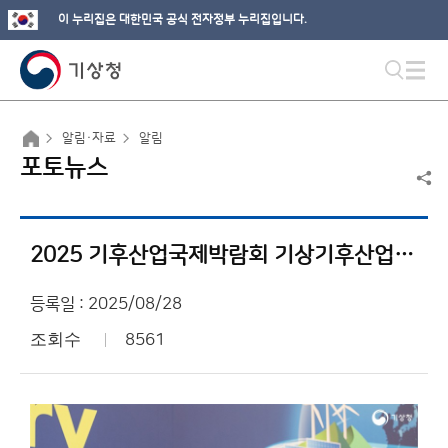
이 누리집은 대한민국 공식 전자정부 누리집입니다.
알림·자료
알림
포토뉴스
2025 기후산업국제박람회 기상기후산업대전
등록일 : 2025/08/28
조회수
8561