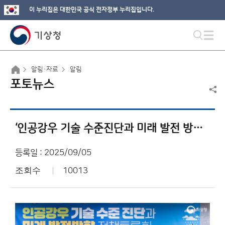
이 누리집은 대한민국 공식 전자정부 누리집입니다.
알림·자료
알림
포토뉴스
‘인공강우 기술 수준진단과 미래 발전 방향’ 정책토론회
등록일 : 2025/09/05
조회수
10013