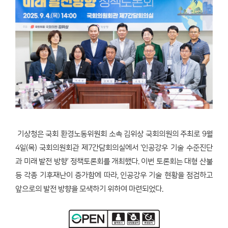
기상청은 국회 환경노동위원회 소속 김위상 국회의원의 주최로 9월
4일(목) 국회의원회관 제7간담회의실에서 ‘인공강우 기술 수준진단
과 미래 발전 방향’ 정책토론회를 개최했다. 이번 토론회는 대형 산불
등 각종 기후재난이 증가함에 따라, 인공강우 기술 현황을 점검하고
앞으로의 발전 방향을 모색하기 위하여 마련되었다.