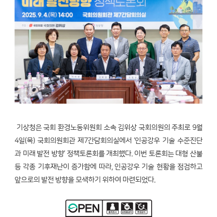
기상청은 국회 환경노동위원회 소속 김위상 국회의원의 주최로 9월
4일(목) 국회의원회관 제7간담회의실에서 ‘인공강우 기술 수준진단
과 미래 발전 방향’ 정책토론회를 개최했다. 이번 토론회는 대형 산불
등 각종 기후재난이 증가함에 따라, 인공강우 기술 현황을 점검하고
앞으로의 발전 방향을 모색하기 위하여 마련되었다.