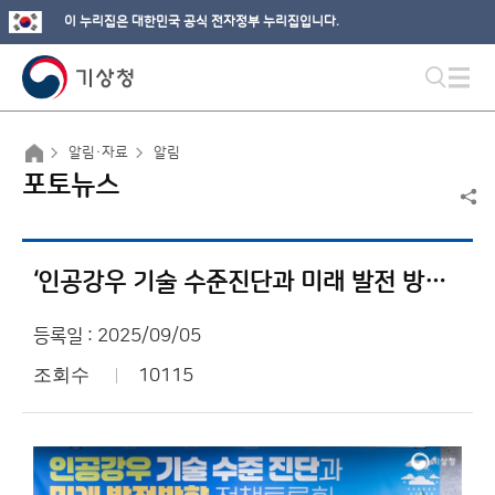
이 누리집은 대한민국 공식 전자정부 누리집입니다.
알림·자료
알림
포토뉴스
‘인공강우 기술 수준진단과 미래 발전 방향’ 정책토론회
등록일 : 2025/09/05
조회수
10115