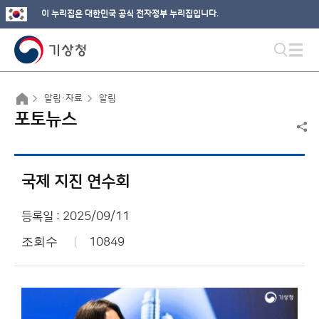
이 누리집은 대한민국 공식 전자정부 누리집입니다.
알림·자료
알림
포토뉴스
국제 지진 연수회
등록일 : 2025/09/11
조회수
10849