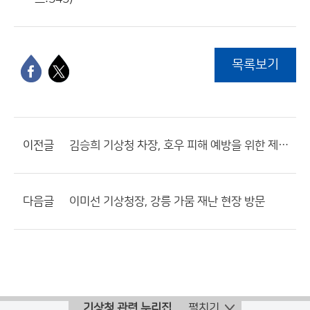
목록보기
이전글
김승희 기상청 차장, 호우 피해 예방을 위한 제주도 저류지 현장 방문
다음글
이미선 기상청장, 강릉 가뭄 재난 현장 방문
기상청 관련 누리집
펼치기