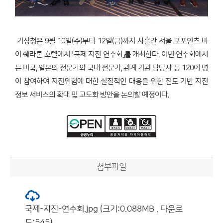
기상청은 9월 10일(수)부터 12일(금)까지 사흘간 서울 포포인츠 바
이 쉐라톤 호텔에서 「국제 지진 연수회」를 개최한다. 이번 연수회에서
는 미국, 일본의 전문가와 국내 전문가, 관계 기관 담당자 등 120여 명
이 참여하여 지진위험에 대한 실질적인 대응을 위한 진도 기반 지진
정보 서비스의 확대 및 고도화 방안을 논의할 예정이다.
첨부파일
국제-지진-연수회.jpg (크기:0.088MB , 다운로
드:545)