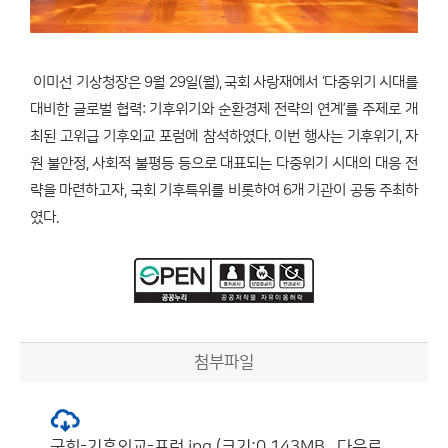
이미선 기상청장은 9월 29일(월), 국회 사랑재에서 ‘다중위기 시대를
대비한 글로벌 협력: 기후위기와 순환경제 전략의 연계’를 주제로 개
최된 고위급 기후외교 포럼에 참석하였다. 이번 행사는 기후위기, 자
원 불안정, 사회적 불평등 등으로 대표되는 다중위기 시대의 대응 전
략을 마련하고자, 국회 기후특위를 비롯하여 6개 기관이 공동 주최하
였다.
첨부파일
국회-기후외교-포럼.jpg (크기:0.143MB , 다운로