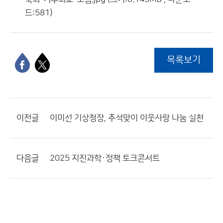
드:581)
목록보기
이전글
이미선 기상청장, 추석맞이 이웃사랑 나눔 실천
다음글
2025 지진과학·정책 토크콘서트