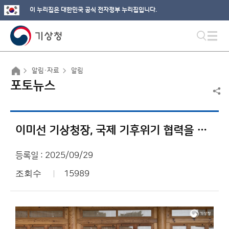
이 누리집은 대한민국 공식 전자정부 누리집입니다.
알림·자료
알림
포토뉴스
이미선 기상청장, 국제 기후위기 협력을 위한 국회 기후외교 포럼 참석
등록일 : 2025/09/29
조회수
15989