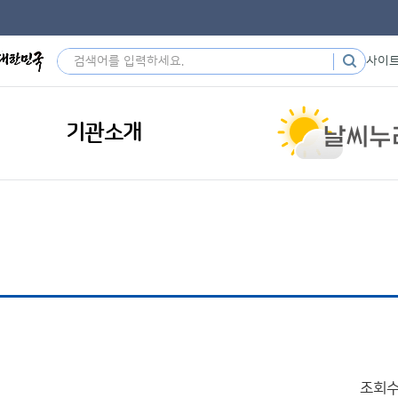
사이
기관소개
조회