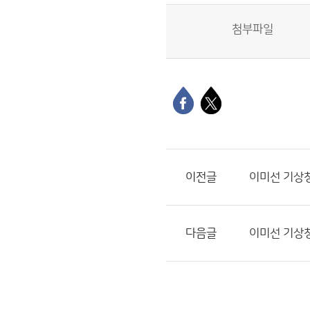
첨부파일
이전글
이미선 기상청
다음글
이미선 기상청