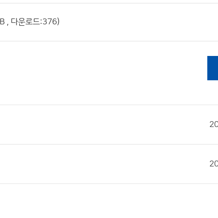
 , 다운로드:376)
2
2