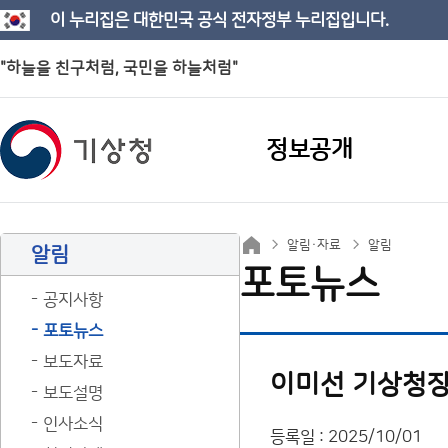
이 누리집은 대한민국 공식 전자정부 누리집입니다.
"하늘을 친구처럼, 국민을 하늘처럼"
정보공개
알림·자료
알림
알림
포토뉴스
공지사항
포토뉴스
보도자료
이미선 기상청장
보도설명
인사소식
등록일 : 2025/10/01