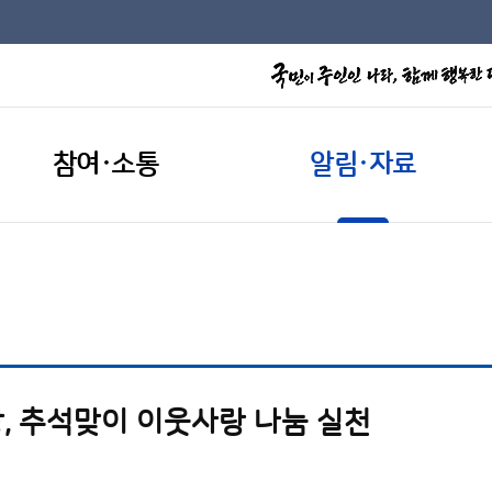
참여·소통
알림·자료
, 추석맞이 이웃사랑 나눔 실천