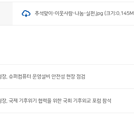
추석맞이-이웃사랑-나눔-실천.jpg (크기:0.145MB
장, 슈퍼컴퓨터 운영설비 안전성 현장 점검
장, 국제 기후위기 협력을 위한 국회 기후외교 포럼 참석