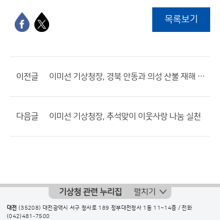
목록보기
이전글
이미선 기상청장, 경북 안동과 의성 산불 재해 현장 방문
다음글
이미선 기상청장, 추석맞이 이웃사랑 나눔 실천
기상청 관련 누리집
펼치기
대전
(35208) 대전광역시 서구 청사로 189 정부대전청사 1동 11~14층 / 전화
(042)481-7500