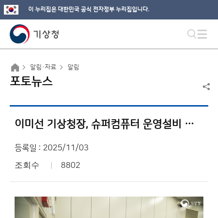
이 누리집은 대한민국 공식 전자정부 누리집입니다.
알림·자료
알림
포토뉴스
이미선 기상청장, 슈퍼컴퓨터 운영설비 안전성 현장 점검
등록일 : 2025/11/03
조회수
8802