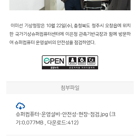
이미선 기상청장은 10월 22일(수), 충청북도 청주시 오창읍에 위치
한 국가기상슈퍼컴퓨터센터에 이은정 관측기반국장과 함께 방문하
여 슈퍼컴퓨터 운영설비의 안전성을 점검하였다.
첨부파일
슈퍼컴퓨터-운영설비-안전성-현장-점검.jpg (크
기:0.077MB , 다운로드:412)