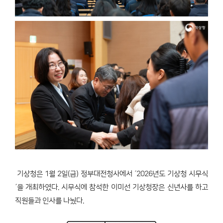
기상청은 1월 2일(금) 정부대전청사에서 ´2026년도 기상청 시무식
´을 개최하였다. 시무식에 참석한 이미선 기상청장은 신년사를 하고
직원들과 인사를 나눴다.