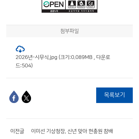
첨부파일
2026년-시무식.jpg (크기:0.089MB , 다운로
드:504)
목록보기
이전글
이미선 기상청장, 신년 맞아 현충원 참배