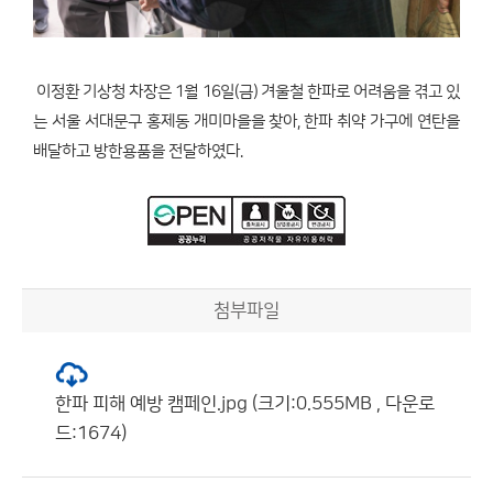
이정환 기상청 차장은 1월 16일(금) 겨울철 한파로 어려움을 겪고 있
는 서울 서대문구 홍제동 개미마을을 찾아, 한파 취약 가구에 연탄을
배달하고 방한용품을 전달하였다.
첨부파일
한파 피해 예방 캠페인.jpg (크기:0.555MB , 다운로
드:1674)