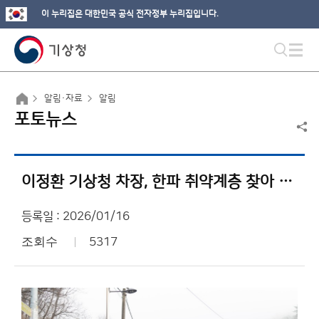
이 누리집은 대한민국 공식 전자정부 누리집입니다.
알림·자료
알림
포토뉴스
이정환 기상청 차장, 한파 취약계층 찾아 연탄 배달 및 방한용품 전달
등록일 : 2026/01/16
조회수
5317