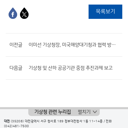
목록보기
이전글
이미선 기상청장, 미국해양대기청과 협력 방향 논의
다음글
기상청 및 산하 공공기관 중점 추진과제 보고
기상청 관련 누리집
펼치기
대전
(35208) 대전광역시 서구 청사로 189 정부대전청사 1동 11~14층 / 전화
(042)481-7500