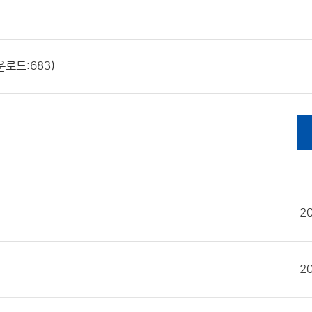
운로드:683)
2
2