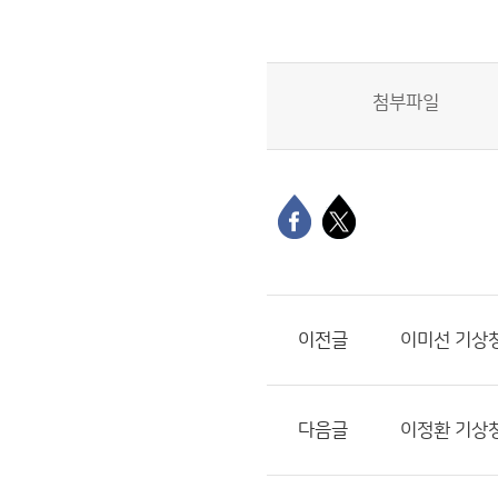
첨부파일
이전글
이미선 기상청
다음글
이정환 기상청