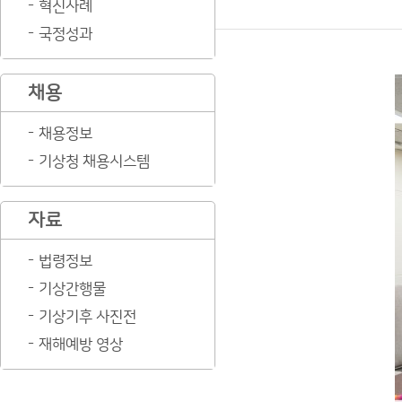
혁신사례
국정성과
채용
채용정보
기상청 채용시스템
자료
법령정보
기상간행물
기상기후 사진전
재해예방 영상