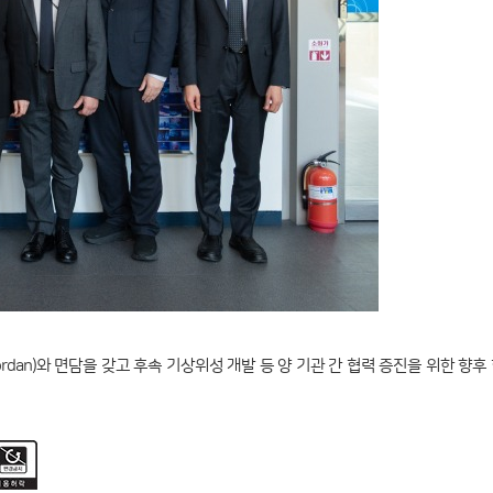
ordan)와 면담을 갖고 후속 기상위성 개발 등 양 기관 간 협력 증진을 위한 향후