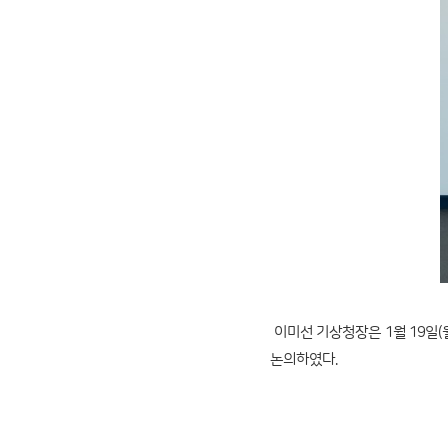
이미선 기상청장은 1월 19일(월
논의하였다.