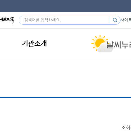
사이
기관소개
조회