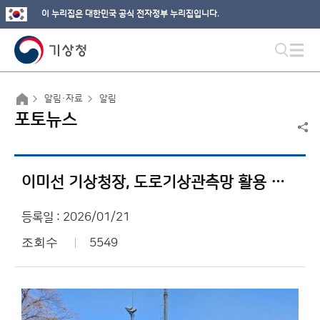
이 누리집은 대한민국 공식 전자정부 누리집입니다.
알림·자료
알림
포토뉴스
이미선 기상청장, 도로기상관측망 활용 현장 점검
등록일 : 2026/01/21
조회수
5549