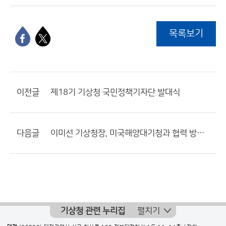
목록보기
이전글
제18기 기상청 국민정책기자단 발대식
다음글
이미선 기상청장, 미국해양대기청과 협력 방향 논의
기상청 관련 누리집
펼치기