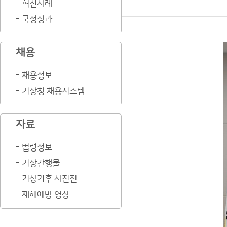
혁신사례
국정성과
채용
채용정보
기상청 채용시스템
자료
법령정보
기상간행물
기상기후 사진전
재해예방 영상