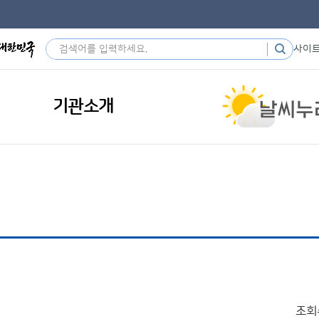
사이
기관소개
조회