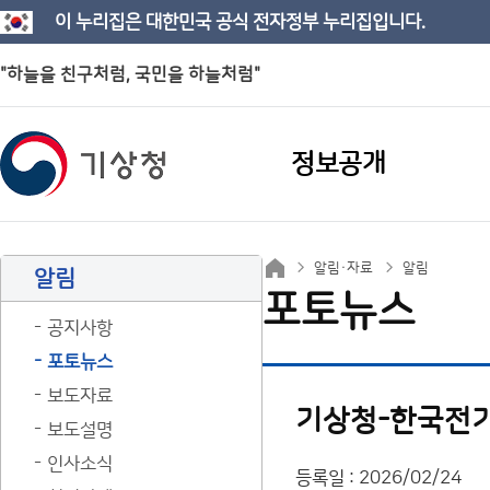
이 누리집은 대한민국 공식 전자정부 누리집입니다.
"하늘을 친구처럼, 국민을 하늘처럼"
정보공개
알림·자료
알림
알림
포토뉴스
공지사항
포토뉴스
보도자료
기상청-한국전기
보도설명
인사소식
등록일 : 2026/02/24