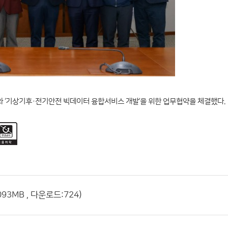
와 ‘기상기후·전기안전 빅데이터 융합서비스 개발’을 위한 업무협약을 체결했다.
3MB , 다운로드:724)