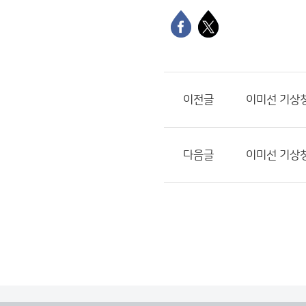
이전글
이미선 기상
다음글
이미선 기상청