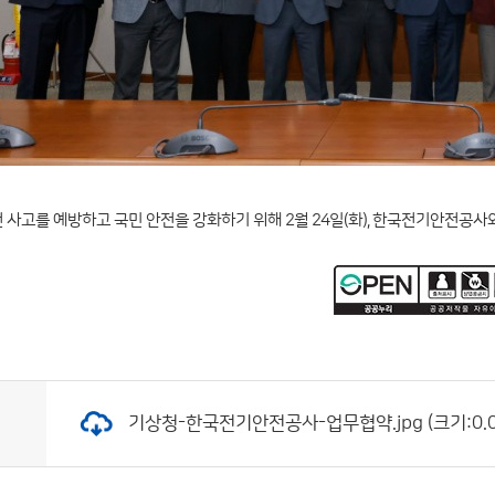
사고를 예방하고 국민 안전을 강화하기 위해 2월 24일(화), 한국전기안전공사
기상청-한국전기안전공사-업무협약.jpg (크기:0.09