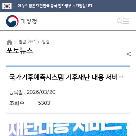
이 누리집은 대한민국 공식 전자정부 누리집입니다.
알림·자료
알림
포토뉴스
국가기후예측시스템 기후재난 대응 서비스 토론회
등록일 : 2026/03/20
조회수
5303