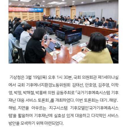
기상청은 3월 19일(목) 오후 1시 30분, 국회 의원회관 제1세미나실
에서 국회 기후에너지환경노동위원회 김태선, 안호영, 김주영, 이학
영, 박정, 박해철, 박홍배 의원 공동주최로 「국가기후예측시스템 기후
재난 대응 서비스 토론회」를 개최하였다. 이번 토론회는 대기․해양․
해빙․지면을 아우르는 지구시스템 기후모델인‘국가기후예측시스
템’을 활용하여 기후재난에 실효성 있게 대응하고 다각적인 서비스
방안을 모색하기 위해 마련되었다.