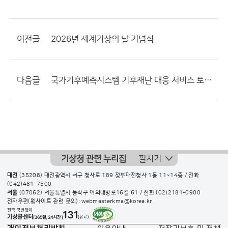
이전글
2026년 세계기상의 날 기념식
다음글
국가기후예측시스템 기후재난 대응 서비스 토론회
기상청 관련 누리집
펼치기
대전
(35208) 대전광역시 서구 청사로 189 정부대전청사 1동 11~14층 / 전화
(042)481-7500
서울
(07062) 서울특별시 동작구 여의대방로16길 61 / 전화
(02)2181-0900
전자우편(웹사이트 관련 문의): webmasterkma@korea.kr