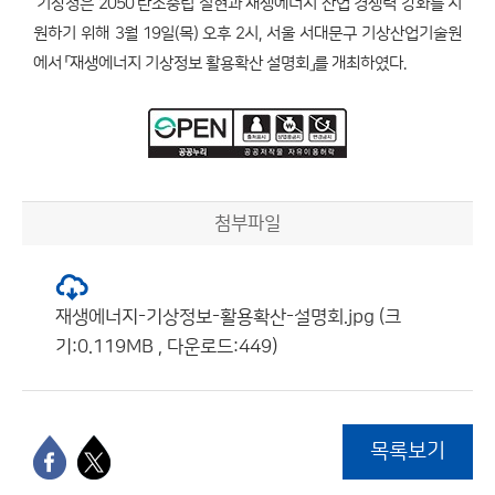
기상청은 2050 탄소중립 실현과 재생에너지 산업 경쟁력 강화를 지
원하기 위해 3월 19일(목) 오후 2시, 서울 서대문구 기상산업기술원
에서 「재생에너지 기상정보 활용확산 설명회」를 개최하였다.
첨부파일
재생에너지-기상정보-활용확산-설명회.jpg (크
기:0.119MB , 다운로드:449)
목록보기