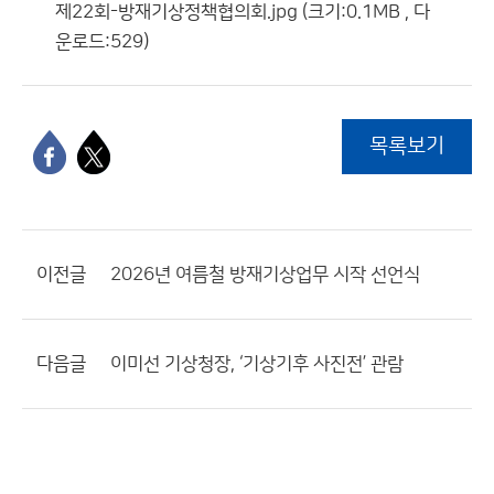
제22회-방재기상정책협의회.jpg (크기:0.1MB , 다
운로드:529)
목록보기
이전글
2026년 여름철 방재기상업무 시작 선언식
다음글
이미선 기상청장, ‘기상기후 사진전’ 관람