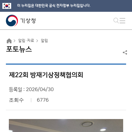
이 누리집은 대한민국 공식 전자정부 누리집입니다.
알림·자료
알림
포토뉴스
제22회 방재기상정책협의회
등록일 : 2026/04/30
조회수
6776