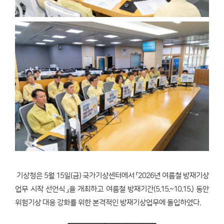
기상청은 5월 15일(금) 국가기상센터에서 「2026년 여름철 방재기상
업무 시작 선언식」을 개최하고 여름철 방재기간(5.15.~10.15.) 동안
위험기상 대응 강화를 위한 본격적인 방재기상업무에 돌입하였다.