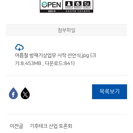
첨부파일
여름철 방재기상업무 시작 선언식.jpg (크
기:8.453MB , 다운로드:841)
목록보기
이전글
기후테크 산업 토론회