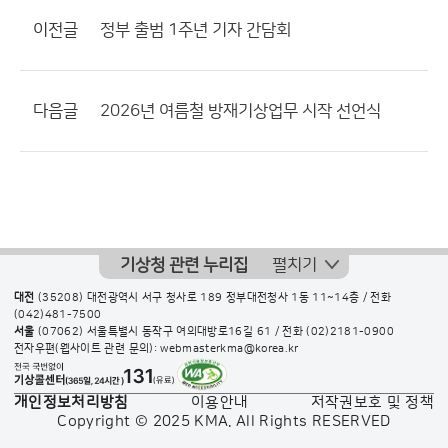
이전글
정부 출범 1주년 기자 간담회
다음글
2026년 여름철 방재기상업무 시작 선언식
기상청 관련 누리집
펼치기
대전
(35208) 대전광역시 서구 청사로 189 정부대전청사 1동 11~14층 / 전화
(042)481-7500
서울
(07062) 서울특별시 동작구 여의대방로16길 61 / 전화
(02)2181-0900
전자우편(웹사이트 관련 문의): webmasterkma@korea.kr
개인정보처리방침
이용안내
저작권보호 및 정책
Copyright © 2025 KMA. All Rights RESERVED