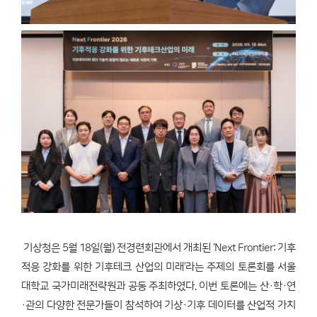
기상청은 5월 18일(월) 전경련회관에서 개최된 ‘Next Frontier: 기후
적응 강화를 위한 기후테크 산업의 미래’라는 주제의 토론회를 서울
대학교 국가미래전략원과 공동 주최하였다. 이번 토론에는 산·학·연
·관의 다양한 전문가들이 참석하여 기상·기후 데이터를 산업적 가치