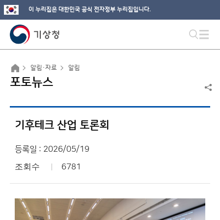
이 누리집은 대한민국 공식 전자정부 누리집입니다.
알림·자료
알림
포토뉴스
기후테크 산업 토론회
등록일 : 2026/05/19
조회수
6781