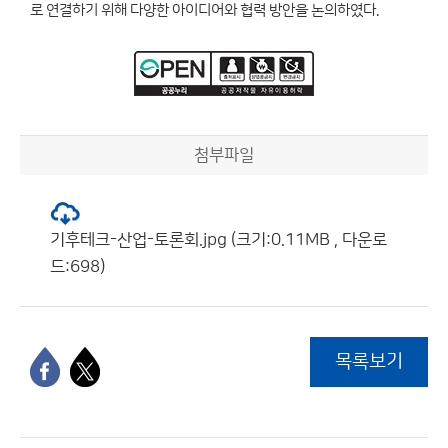
로 연결하기 위해 다양한 아이디어와 협력 방안을 논의하였다.
첨부파일
기후테크-산업-토론회.jpg (크기:0.11MB , 다운로
드:698)
목록보기