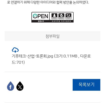
로 연결하기 위해 다양한 아이디어와 협력 방안을 논의하였다.
첨부파일
기후테크-산업-토론회.jpg (크기:0.11MB , 다운로
드:701)
목록보기