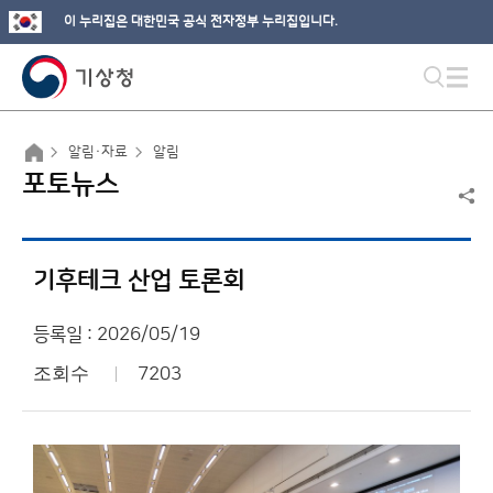
이 누리집은 대한민국 공식 전자정부 누리집입니다.
알림·자료
알림
포토뉴스
기후테크 산업 토론회
등록일 : 2026/05/19
조회수
7203