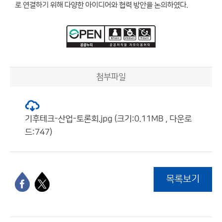
로 연결하기 위해 다양한 아이디어와 협력 방안을 논의하였다.
첨부파일
기후테크-산업-토론회.jpg (크기:0.11MB , 다운로
드:747)
목록보기