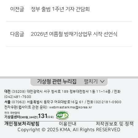
이전글
정부 출범 1주년 기자 간담회
다음글
2026년 여름철 방재기상업무 시작 선언식
기상청 관련 누리집
펼치기
대전
(35208) 대전광역시 서구 청사로 189 정부대전청사 1동 11~14층 / 전화
(042)481-7500
서울
(07062) 서울특별시 동작구 여의대방로16길 61 / 전화
(02)2181-0900
전자우편(웹사이트 관련 문의): webmasterkma@korea.kr
개인정보처리방침
이용안내
저작권보호 및 정책
Copyright © 2025 KMA. All Rights RESERVED