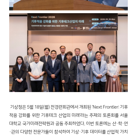
기상청은 5월 18일(월) 전경련회관에서 개최된 ‘Next Frontier: 기후
적응 강화를 위한 기후테크 산업의 미래’라는 주제의 토론회를 서울
대학교 국가미래전략원과 공동 주최하였다. 이번 토론에는 산·학·연
·관의 다양한 전문가들이 참석하여 기상·기후 데이터를 산업적 가치