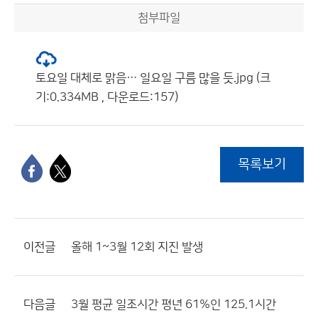
첨부파일
토요일 대체로 맑음… 일요일 구름 많을 듯.jpg (크
기:0.334MB , 다운로드:157)
목록보기
이전글
올해 1~3월 12회 지진 발생
다음글
3월 평균 일조시간 평년 61%인 125.1시간