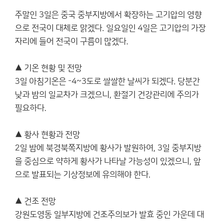
주말인 3일은 중국 중부지방에서 확장하는 고기압의 영향
으로 전국이 대체로 맑겠다. 일요일인 4일은 고기압의 가장
자리에 들어 전국이 구름이 많겠다.
▲ 기온 현황 및 전망
3일 아침기온은 -4~3도로 쌀쌀한 날씨가 되겠다. 당분간
낮과 밤의 일교차가 크겠으니, 환절기 건강관리에 주의가
필요하다.
▲ 황사 현황과 전망
2일 밤에 북경북쪽지방에 황사가 발원하여, 3일 중부지방
을 중심으로 약하게 황사가 나타날 가능성이 있겠으니, 앞
으로 발표되는 기상정보에 유의해야 한다.
▲ 건조 전망
강원도영동 일부지방에 건조주의보가 발효 중인 가운데 대