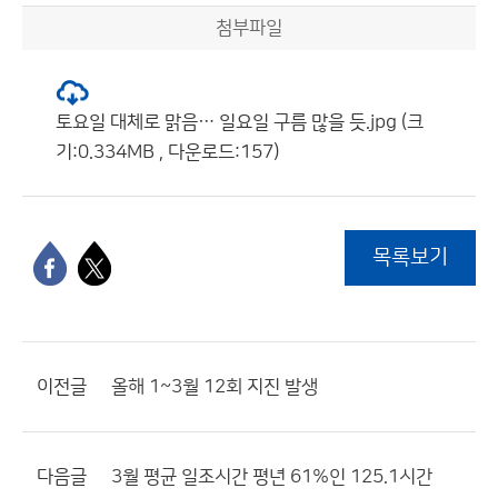
첨부파일
토요일 대체로 맑음… 일요일 구름 많을 듯.jpg (크
기:0.334MB , 다운로드:157)
목록보기
이전글
올해 1~3월 12회 지진 발생
다음글
3월 평균 일조시간 평년 61%인 125.1시간