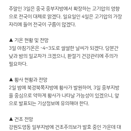
주말인 3일은 중국 중부지방에서 확장하는 고기압의 영향
으로 전국이 대체로 맑겠다. 일요일인 4일은 고기압의 가장
자리에 들어 전국이 구름이 많겠다.
▲ 기온 현황 및 전망
3일 아침기온은 -4~3도로 쌀쌀한 날씨가 되겠다. 당분간
낮과 밤의 일교차가 크겠으니, 환절기 건강관리에 주의가
필요하다.
▲ 황사 현황과 전망
2일 밤에 북경북쪽지방에 황사가 발원하여, 3일 중부지방
을 중심으로 약하게 황사가 나타날 가능성이 있겠으니, 앞
으로 발표되는 기상정보에 유의해야 한다.
▲ 건조 전망
강원도영동 일부지방에 건조주의보가 발효 중인 가운데 대