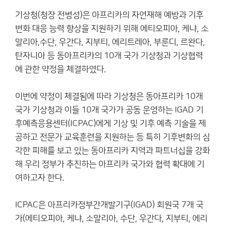
기상청(청장 전병성)은 아프리카의 자연재해 예방과 기후
변화 대응 능력 향상을 지원하기 위해 에티오피아, 케냐, 소
말리아,수단, 우간다, 지부티, 에리트레아, 부룬디, 르완다,
탄자니아 등 동아프리카의 10개 국가 기상청과 기상협력
에 관한 약정을 체결하였다.
이번에 약정이 체결됨에 따라 기상청은 동아프리카 10개
국가 기상청과 이들 10개 국가가 공동 운영하는 IGAD 기
후예측응용센터(ICPAC)에게 기상 및 기후 예측 기술을 제
공하고 전문가 교육훈련을 지원하는 등 특히 기후변화의 심
각한 피해를 보고 있는 동아프리카 지역과 파트너십을 강화
해 우리 정부가 추진하는 아프리카 국가와 협력 확대에 기
여하고자 한다.
ICPAC은 아프리카정부간개발기구(IGAD) 회원국 7개 국
가(에티오피아, 케냐, 소말리아, 수단, 우간다, 지부티, 에리