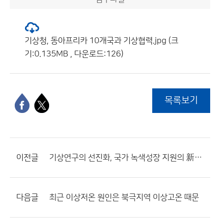
기상청, 동아프리카 10개국과 기상협력.jpg (크
기:0.135MB , 다운로드:126)
목록보기
이전글
기상연구의 선진화, 국가 녹색성장 지원의 新동력이 된다.
다음글
최근 이상저온 원인은 북극지역 이상고온 때문