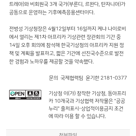
트레아)와 비회원국 3개 국가(부룬디, 르완다, 탄자니아)가
공동으로 운영하는 기후예측응용센터이다.
전병성 기상청장은 4월12일부터 16일까지 케냐 나이로비
에서 열리는 제1차 아프리카 기상관련 장관회의 기간 중
14일 오후 회의에 참석해 한국기상청의 아프리카 지원 정
책 및 계획을 발표하고, 짧은 기간에 선진국수준으로 발전
한 경험과 노하우를 제공할 것을 약속했다.
문의 국제협력팀 윤기한 2181-0377
기상청
이(가) 창작한
기상청, 동아프리
카 10개국과 기상협력
저작물은 "공공
누리"
출처표시-상업적이용금지
조건
에 따라 이용 할 수 있습니다.
첨부파일