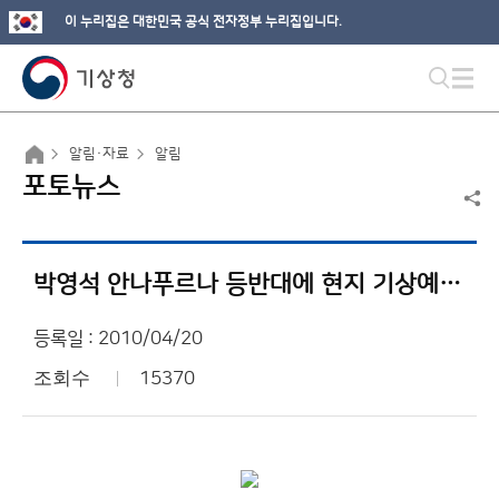
이 누리집은 대한민국 공식 전자정부 누리집입니다.
알림·자료
알림
포토뉴스
박영석 안나푸르나 등반대에 현지 기상예보 제공
등록일 : 2010/04/20
조회수
15370