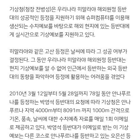
기상청(청장 전병성)은 우리나라 히말라야 해외원정 등반
대의 성공적인 등정을 지원하기 위해 슈퍼컴퓨터를 이용해
생산되는 수치예보를 바탕으로 해외 현지에 있는 등반대에
게 실시간으로 기상예보를 지원하고 있다.
히말라야와 같은 고산 등정은 날씨에 따라 그 성공 여부가
결정된다. 그 동안 우리나라 히말라야 해외원정 등반대는
현지 기상예보를 알 수 없어 인근에서 등반하는 외국 등반
대의 동향을 파악하여 등정에 활용하는 어려움을 겪었다
2010년 3월 12일부터 5월 28일까지 78일 동안 안나푸르
나를 등정하는 박영석 등반대의 요청에 따라 기상청은 안나
푸르나 지역 4000m부터 8091m 까지 1000m 간격으로
기온, 풍속, 날씨에 대한 수치예측 자료를 매일 1회 이메일
로 제공하고 있다. 박영석 등반대가 이메일로 받는 이 기상
예보는 다른 코스로 안나푸르나를 등반하고 있는 오은선 등