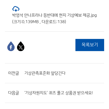
박영석 안나프라나 등반대에 현지 기상예보 제공.jpg
(크기:0.139MB , 다운로드:138)
목록보기
이전글
기상관측표준화 앞당긴다
다음글
‘기상자원지도’ 퀴즈 풀고 상품권 받으세요!