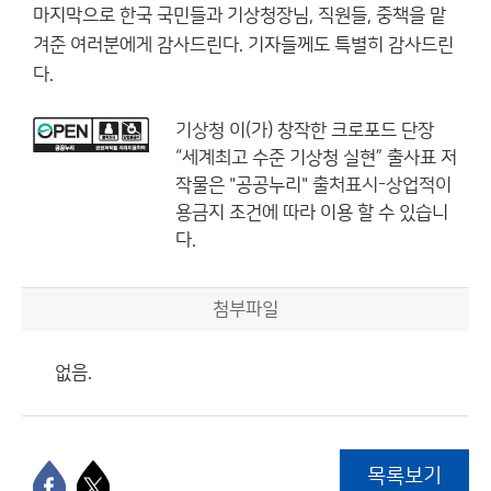
마지막으로 한국 국민들과 기상청장님, 직원들, 중책을 맡
겨준 여러분에게 감사드린다. 기자들께도 특별히 감사드린
다.
기상청
이(가) 창작한
크로포드 단장
“세계최고 수준 기상청 실현” 출사표
저
작물은 "공공누리"
출처표시-상업적이
용금지
조건에 따라 이용 할 수 있습니
다.
첨부파일
없음.
목록보기