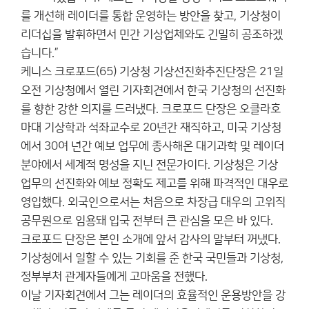
를 개선해 레이더를 통합 운영하는 방안을 찾고, 기상청이
리더십을 발휘하면서 민간 기상업체와도 긴밀히 공조하겠
습니다.”
케니스 크로포드(65) 기상청 기상선진화추진단장은 21일
오전 기상청에서 열린 기자회견에서 한국 기상청의 선진화
를 향한 강한 의지를 드러냈다. 크로포드 단장은 오클라호
마대 기상학과 석좌교수로 20년간 재직하고, 미국 기상청
에서 30여 년간 예보 업무에 종사해온 대기과학 및 레이더
분야에서 세계적 명성을 지닌 전문가이다. 기상청은 기상
업무의 선진화와 예보 정확도 제고를 위해 파격적인 대우로
영입했다. 외국인으로서는 처음으로 차장급 대우의 고위직
공무원으로 임용돼 입국 전부터 큰 관심을 모은 바 있다.
크로포드 단장은 본인 소개에 앞서 감사의 말부터 꺼냈다.
기상청에서 일할 수 있는 기회를 준 한국 국민들과 기상청,
정부부처 관계자들에게 고마움을 전했다.
이날 기자회견에서 그는 레이더의 효율적인 운용방안을 강