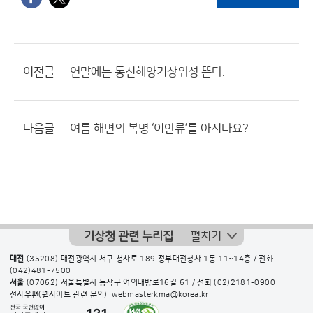
이전글
연말에는 통신해양기상위성 뜬다.
다음글
여름 해변의 복병 ‘이안류’를 아시나요?
기상청 관련 누리집
펼치기
대전
(35208) 대전광역시 서구 청사로 189 정부대전청사 1동 11~14층 / 전화
(042)481-7500
서울
(07062) 서울특별시 동작구 여의대방로16길 61 / 전화
(02)2181-0900
전자우편(웹사이트 관련 문의): webmasterkma@korea.kr