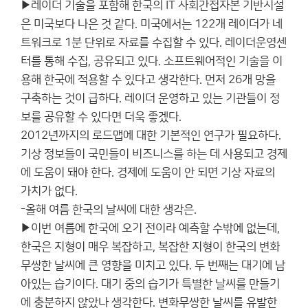
▶레이더 기술을 포함해 한국의 IT 사회간접자본 기반시설
은 미국보다 나은 것 같다. 미국에서는 122개 레이더가 네
트워크로 1분 단위로 자료를 수집할 수 있다. 레이더운영센
터를 통해 수집, 공유되고 있다. 소프트웨어적인 기술을 이
용해 한국에 적용할 수 있다고 생각한다. 먼저 26개 망을
구축하는 것이 급하다. 레이더 운영하고 있는 기관들이 정
보를 공유할 수 있다면 더욱 좋겠다.
2012년까지의 로드맵에 대한 기본적인 연구가 필요하다.
기상 정보들이 국민들이 비즈니스를 하는 데 사용되고 경제
에 도움이 돼야 한다. 경제에 도움이 안 되면 기상 자료의
가치가 없다.
-올해 여름 한국의 날씨에 대한 생각은.
▶이번 여름에 한국에 오기 전이라 예측할 수밖에 없는데,
한국은 지형이 매우 복잡하고, 복잡한 지형이 한국의 변화
무쌍한 날씨에 큰 영향을 미치고 있다. 두 번째는 대기에 남
아있는 습기이다. 대기 중의 습기가 특별한 날씨를 만들기
에 충분하지 않았나 생각한다. 변화무쌍한 날씨를 유발한