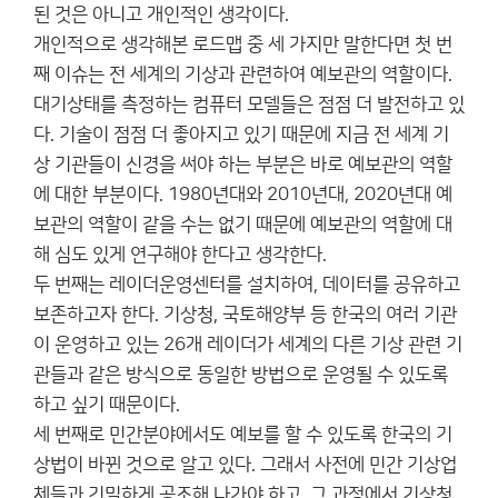
된 것은 아니고 개인적인 생각이다.
개인적으로 생각해본 로드맵 중 세 가지만 말한다면 첫 번
째 이슈는 전 세계의 기상과 관련하여 예보관의 역할이다.
대기상태를 측정하는 컴퓨터 모델들은 점점 더 발전하고 있
다. 기술이 점점 더 좋아지고 있기 때문에 지금 전 세계 기
상 기관들이 신경을 써야 하는 부분은 바로 예보관의 역할
에 대한 부분이다. 1980년대와 2010년대, 2020년대 예
보관의 역할이 같을 수는 없기 때문에 예보관의 역할에 대
해 심도 있게 연구해야 한다고 생각한다.
두 번째는 레이더운영센터를 설치하여, 데이터를 공유하고
보존하고자 한다. 기상청, 국토해양부 등 한국의 여러 기관
이 운영하고 있는 26개 레이더가 세계의 다른 기상 관련 기
관들과 같은 방식으로 동일한 방법으로 운영될 수 있도록
하고 싶기 때문이다.
세 번째로 민간분야에서도 예보를 할 수 있도록 한국의 기
상법이 바뀐 것으로 알고 있다. 그래서 사전에 민간 기상업
체들과 긴밀하게 공조해 나가야 하고, 그 과정에서 기상청