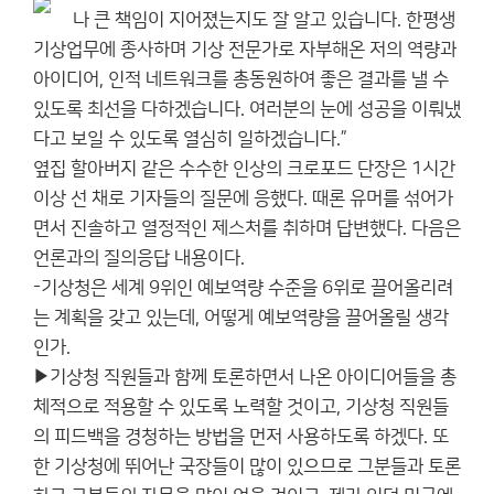
나 큰 책임이 지어졌는지도 잘 알고 있습니다. 한평생
기상업무에 종사하며 기상 전문가로 자부해온 저의 역량과
아이디어, 인적 네트워크를 총동원하여 좋은 결과를 낼 수
있도록 최선을 다하겠습니다. 여러분의 눈에 성공을 이뤄냈
다고 보일 수 있도록 열심히 일하겠습니다.”
옆집 할아버지 같은 수수한 인상의 크로포드 단장은 1시간
이상 선 채로 기자들의 질문에 응했다. 때론 유머를 섞어가
면서 진솔하고 열정적인 제스처를 취하며 답변했다. 다음은
언론과의 질의응답 내용이다.
-기상청은 세계 9위인 예보역량 수준을 6위로 끌어올리려
는 계획을 갖고 있는데, 어떻게 예보역량을 끌어올릴 생각
인가.
▶기상청 직원들과 함께 토론하면서 나온 아이디어들을 총
체적으로 적용할 수 있도록 노력할 것이고, 기상청 직원들
의 피드백을 경청하는 방법을 먼저 사용하도록 하겠다. 또
한 기상청에 뛰어난 국장들이 많이 있으므로 그분들과 토론