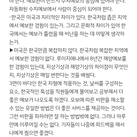
야 한다. 예보관이 반드시 수치예보의 중심에 있어야 한다.
자동화된 수치예보에서 사람이 중심이 되어야 한다.
-한국은 미국과 지리적인 차이가 있다. 한국처럼 좁은 지역
에서 예보한 경험이 있는가. 그리고 문화적 차이가 있어 한
국에서는 예보가 틀렸을 때 비난을 하는 데 어떻게 생각하
는가.
▶미국은 한국만큼 복잡하지 않다. 한국처럼 복잡한 지역에
서 예보한 경험이 없다. 루이지애나에서 8년간 해양예보를
한 경험이 있는데, 지상기상과 해양기상의 차이점이 무엇인
지, 지상기상은 매일 변한다는 것을 배웠다.
3면이 바다인 한국 지형에 적용하는 것, 날씨를 구성하는
요소, 한국적인 특성을 직원들에게 물어보고 공부해서 더
좋은 예보가 나오도록 하겠다. 오보에 따른 비판을 해소할
수 있는 유일한 방법은 더 좋은 서비스를 제공하는 것이다.
그런 비판을 피하려면 잘 하는 방법밖에 없다. 그러나 하루
만에 이루어질 수는 없다. 기자들이 나중에 피드백을 해서
나에게 줬으면 좋겠다.