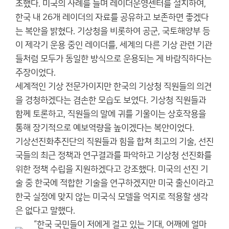
조했다. 미국의 사례를 들며 레이더운영센터를 설치하여,
한국 내 26개 레이더의 자료를 공유하고 보존하면 좋겠다
는 복안을 밝혔다. 기상청을 비롯하여 공군, 국토해양부 등
이 제각기 운용 중인 레이더를, 세계의 다른 기상 관련 기관
들처럼 모두가 동일한 방식으로 운용되는 게 바람직하다는
주장이었다.
세계적인 기상 전문가이지만 한국의 기상청 직원들의 의견
을 경청하겠다는 겸손한 모습도 보였다. 기상청 직원들과
함께 토론하고, 직원들의 말에 귀를 기울이는 상호작용을
통해 장기적으로 예보역량을 높이겠다는 복안이었다.
기상선진화추진단의 직원들과 힘을 합쳐 최고의 기술, 선진
국들의 최근 정책과 연구결과를 파악하고 기상청 선진화를
위한 정책 수립을 지원하겠다고 강조했다. 미국의 선진 기
술 중 한국에 적합한 기술을 연구하겠지만 미국 출신이라고
한국 실정에 맞지 않는 미국식 모델을 억지로 적용할 생각
은 없다고 말했다.
“한국 국민들이 저에게 걸고 있는 기대, 어깨에 얼마