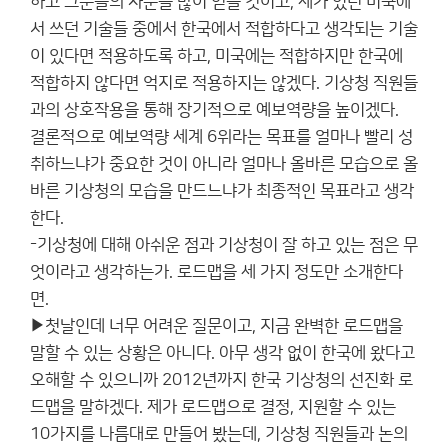
하고 그분들의 자문을 많이 얻을 것이고, 제가 있던 미국에
서 쓰던 기술들 중에서 한국에서 적합하다고 생각되는 기술
이 있다면 적용하도록 하고, 미국에는 적합하지만 한국에
적합하지 않다면 억지로 적용하지는 않겠다. 기상청 직원들
과의 상호작용을 통해 장기적으로 예보역량을 높이겠다.
결론적으로 예보역량 세계 6위라는 목표를 얼마나 빨리 성
취하느냐가 중요한 것이 아니라 얼마나 올바른 모습으로 올
바른 기상청의 모습을 만드느냐가 최종적인 목표라고 생각
한다.
-기상청에 대해 아쉬운 점과 기상청이 잘 하고 있는 점은 무
엇이라고 생각하는가. 로드맵을 세 가지 정도만 소개한다
면.
▶첫날인데 너무 어려운 질문이고, 지금 완벽한 로드맵을
말할 수 있는 상황은 아니다. 아무 생각 없이 한국에 왔다고
오해할 수 있으니까 2012년까지 한국 기상청의 선진화 로
드맵을 말하겠다. 제가 로드맵으로 결정, 지원할 수 있는
10가지를 나름대로 만들어 봤는데, 기상청 직원들과 논의