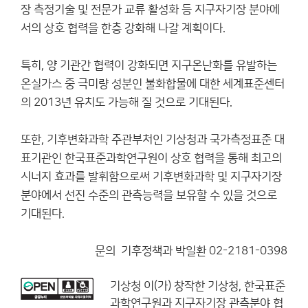
장 측정기술 및 전문가 교류 활성화 등 지구자기장 분야에
서의 상호 협력을 한층 강화해 나갈 계획이다.
특히, 양 기관간 협력이 강화되면 지구온난화를 유발하는
온실가스 중 극미량 성분인 불화합물에 대한 세계표준센터
의 2013년 유치도 가능해 질 것으로 기대된다.
또한, 기후변화과학 주관부처인 기상청과 국가측정표준 대
표기관인 한국표준과학연구원이 상호 협력을 통해 최고의
시너지 효과를 발휘함으로써 기후변화과학 및 지구자기장
분야에서 선진 수준의 관측능력을 보유할 수 있을 것으로
기대된다.
문의 기후정책과 박일환 02-2181-0398
기상청
이(가) 창작한
기상청, 한국표준
과학연구원과 지구자기장 관측분야 협