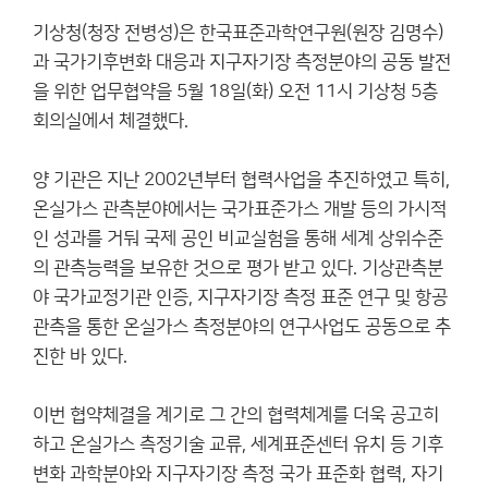
기상청(청장 전병성)은 한국표준과학연구원(원장 김명수)
과 국가기후변화 대응과 지구자기장 측정분야의 공동 발전
을 위한 업무협약을 5월 18일(화) 오전 11시 기상청 5층
회의실에서 체결했다.
양 기관은 지난 2002년부터 협력사업을 추진하였고 특히,
온실가스 관측분야에서는 국가표준가스 개발 등의 가시적
인 성과를 거둬 국제 공인 비교실험을 통해 세계 상위수준
의 관측능력을 보유한 것으로 평가 받고 있다. 기상관측분
야 국가교정기관 인증, 지구자기장 측정 표준 연구 및 항공
관측을 통한 온실가스 측정분야의 연구사업도 공동으로 추
진한 바 있다.
이번 협약체결을 계기로 그 간의 협력체계를 더욱 공고히
하고 온실가스 측정기술 교류, 세계표준센터 유치 등 기후
변화 과학분야와 지구자기장 측정 국가 표준화 협력, 자기