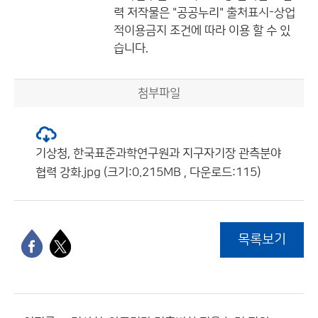
력
저작물은 "공공누리"
출처표시-상업
적이용금지
조건에 따라 이용 할 수 있
습니다.
첨부파일
기상청, 한국표준과학연구원과 지구자기장 관측분야
협력 강화.jpg (크기:0.215MB , 다운로드:115)
목록보기