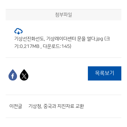
첨부파일
기상선진화선도, 기상레이더센터 문을 열다.jpg (크
기:0.217MB , 다운로드:145)
목록보기
이전글
기상청, 중국과 지진자료 교환