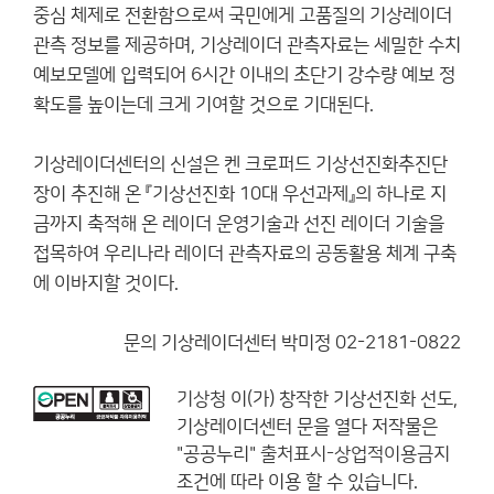
중심 체제로 전환함으로써 국민에게 고품질의 기상레이더
관측 정보를 제공하며, 기상레이더 관측자료는 세밀한 수치
예보모델에 입력되어 6시간 이내의 초단기 강수량 예보 정
확도를 높이는데 크게 기여할 것으로 기대된다.
기상레이더센터의 신설은 켄 크로퍼드 기상선진화추진단
장이 추진해 온 『기상선진화 10대 우선과제』의 하나로 지
금까지 축적해 온 레이더 운영기술과 선진 레이더 기술을
접목하여 우리나라 레이더 관측자료의 공동활용 체계 구축
에 이바지할 것이다.
문의 기상레이더센터 박미정 02-2181-0822
기상청
이(가) 창작한
기상선진화 선도,
기상레이더센터 문을 열다
저작물은
"공공누리"
출처표시-상업적이용금지
조건에 따라 이용 할 수 있습니다.