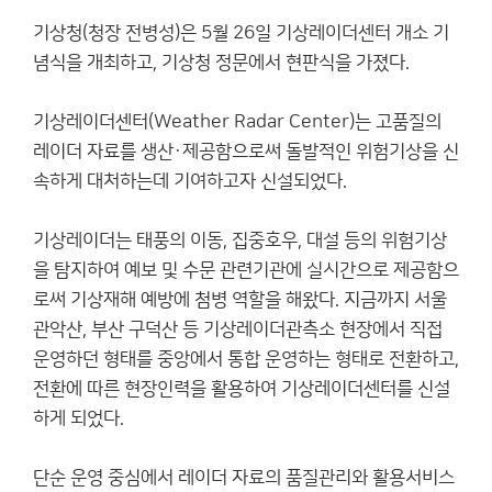
기상청(청장 전병성)은 5월 26일 기상레이더센터 개소 기
념식을 개최하고, 기상청 정문에서 현판식을 가졌다.
기상레이더센터(Weather Radar Center)는 고품질의
레이더 자료를 생산·제공함으로써 돌발적인 위험기상을 신
속하게 대처하는데 기여하고자 신설되었다.
기상레이더는 태풍의 이동, 집중호우, 대설 등의 위험기상
을 탐지하여 예보 및 수문 관련기관에 실시간으로 제공함으
로써 기상재해 예방에 첨병 역할을 해왔다. 지금까지 서울
관악산, 부산 구덕산 등 기상레이더관측소 현장에서 직접
운영하던 형태를 중앙에서 통합 운영하는 형태로 전환하고,
전환에 따른 현장인력을 활용하여 기상레이더센터를 신설
하게 되었다.
단순 운영 중심에서 레이더 자료의 품질관리와 활용서비스