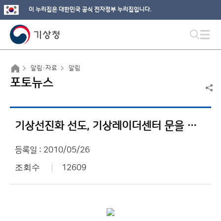
이 누리집은 대한민국 공식 전자정부 누리집입니다.
알림·자료
알림
포토뉴스
기상선진화 선도, 기상레이더센터 문을 열다
등록일 : 2010/05/26
조회수
12609