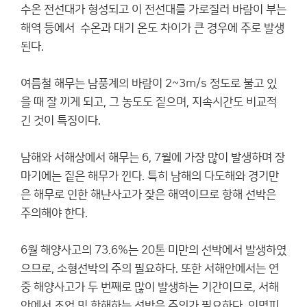
수온 전선대가 형성되고 이 전선대를 가로질러 바람이 부는
해역 등에서 수온과 대기 온도 차이가 큰 경우에 주로 발생
된다.
여름철 해무는 남풍계의 바람이 2~3m/s 정도로 불고 있
을 때 잘 끼게 되고, 그 농도도 짙으며, 지속시간도 비교적
긴 것이 특징이다.
남해와 서해상에서 해무는 6, 7월에 가장 많이 발생하며 장
마기에는 짙은 해무가 낀다. 특히 남해의 다도해와 경기만
은 해무로 인한 해난사고가 잦은 해역이므로 항해 선박은
주의해야 한다.
6월 해양사고의 73.6%는 20톤 미만의 선박에서 발생하였
으므로, 소형선박의 주의 필요하다. 또한 서해안에서는 연
중 해양사고가 두 번째로 많이 발생하는 기간이므로, 서해
안에서 조업 및 항해하는 선박은 주의가 필요하다. 인명피