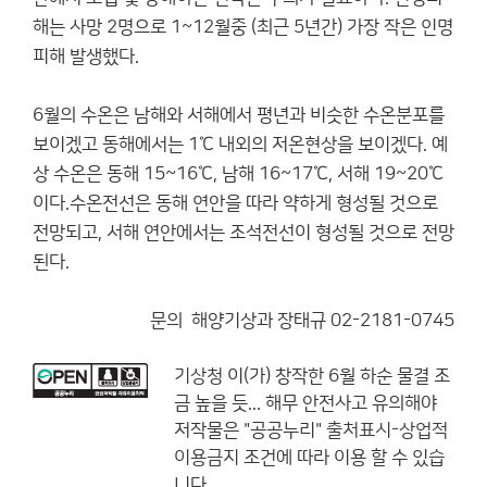
해는 사망 2명으로 1~12월중 (최근 5년간) 가장 작은 인명
피해 발생했다.
6월의 수온은 남해와 서해에서 평년과 비슷한 수온분포를
보이겠고 동해에서는 1℃ 내외의 저온현상을 보이겠다. 예
상 수온은 동해 15~16℃, 남해 16~17℃, 서해 19~20℃
이다.수온전선은 동해 연안을 따라 약하게 형성될 것으로
전망되고, 서해 연안에서는 조석전선이 형성될 것으로 전망
된다.
문의 해양기상과 장태규 02-2181-0745
기상청
이(가) 창작한
6월 하순 물결 조
금 높을 듯... 해무 안전사고 유의해야
저작물은 "공공누리"
출처표시-상업적
이용금지
조건에 따라 이용 할 수 있습
니다.