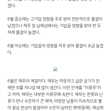
겠다.
6월 중순에는 고기압 영향을 주로 받아 전반적으로 물결이
낮겠으나 제주 및 남해상에서는 기압골 영향을 받아 한 두
차례 물결이 높겠다.
6월 하순에는 기압골의 영향을 자주 받아 물결이 조금 높겠
다.
6월은 해무의 계절이다. 해무는 따뜻하고 습한 공기가 찬
해면 위를 지나갈 때 많이 생긴다. 이런 안개를 “이류무”라
고 하며, 해무는 대부분 이류무에 속한다. 해무는 한류와 난
류가 만나 수온차가 큰 해역, 따뜻한 남풍이 지속적으로 불
어 용승 현상이 발생하여 수온이 낮아진 해역(동해), 해상에