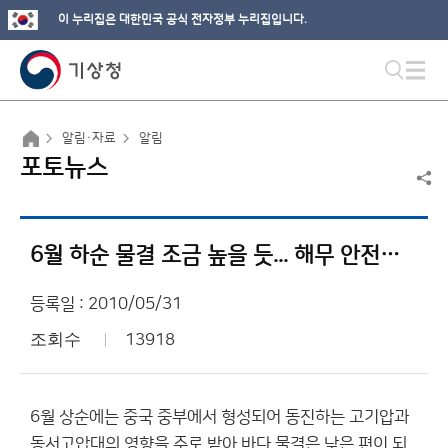
이 누리집은 대한민국 공식 전자정부 누리집입니다.
알림·자료
알림
포토뉴스
6월 하순 물결 조금 높을 듯... 해무 안전사고 유의해야
등록일 : 2010/05/31
조회수
13918
6월 상순에는 중국 중부에서 형성되어 동진하는 고기압과
동서고압대의 영향을 주로 받아 바다 물결은 낮은 편이 되