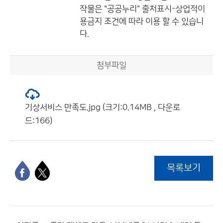
작물은 "공공누리"
출처표시-상업적이
용금지
조건에 따라 이용 할 수 있습니
다.
첨부파일
기상서비스 만족도.jpg (크기:0.14MB , 다운로
드:166)
목록보기