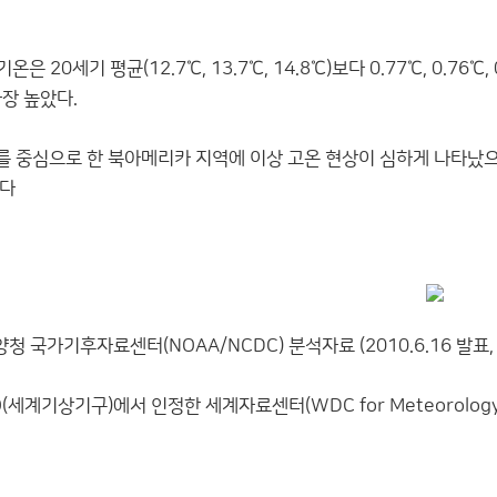
기온은 20세기 평균(12.7℃, 13.7℃, 14.8℃)보다 0.77℃, 0.
가장 높았다.
 중심으로 한 북아메리카 지역에 이상 고온 현상이 심하게 나타났으
났다
청 국가기후자료센터(NOAA/NCDC) 분석자료 (2010.6.16 발표
(세계기상기구)에서 인정한 세계자료센터(WDC for Meteorology) 