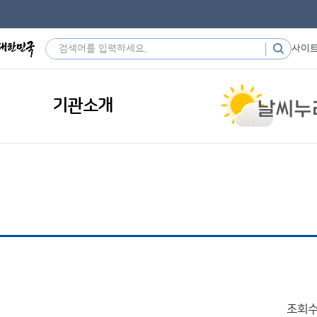
사이
기관소개
조회