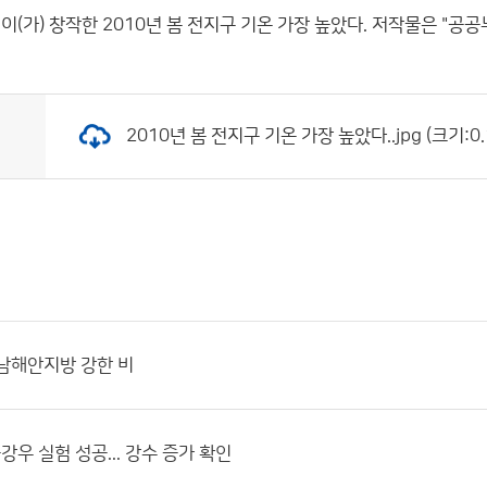
이(가) 창작한
2010년 봄 전지구 기온 가장 높았다.
저작물은 "공공
2010년 봄 전지구 기온 가장 높았다..jpg (크기:0.
남해안지방 강한 비
강우 실험 성공... 강수 증가 확인