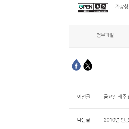
기상청
첨부파일
이전글
금요일 제주 
다음글
2010년 인공