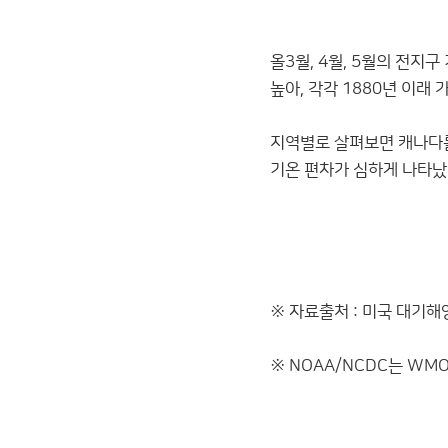
올3월, 4월, 5월의 전지구 
높아, 각각 1880년 이래 
지역별로 살펴보면 캐나다를
기온 편차가 심하게 나타
※ 자료출처 : 미국 대기해양
※ NOAA/NCDC는 WMO