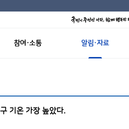
참여·소통
알림·자료
지구 기온 가장 높았다.