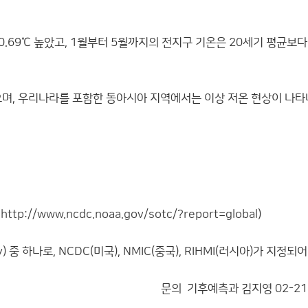
76℃, 0.69℃ 높았고, 1월부터 5월까지의 전지구 기온은 20세기 평균보다
며, 우리나라를 포함한 동아시아 지역에서는 이상 저온 현상이 나타
,
http://www.ncdc.noaa.gov/sotc/?report=global
)
중 하나로, NCDC(미국), NMIC(중국), RIHMI(러시아)가 지정되
문의 기후예측과 김지영 02-218