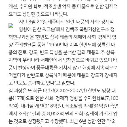
개선, 수자원 확보, 적조발생 억제 등 태풍으로 인한 경제적
효과도 상당한 것으로 나타났다.
지난 8월 21일 제주에서 열린 ‘태풍의 사회·경제적
영향에 관한 워크숍’에서 김백조 국립기상연구소 정
책연구과장은 ‘한반도 상륙 태풍의 재해와 사회·경제적 영
향’ 주제발표를 통해 “1950년대 이후 한반도에 상륙한 태
풍의 진로, 강도, 빈도 특성을 분석한 결과 태풍의 주 상륙
지역이 우리나라 서해안에서 남해안으로 바뀌고 있으며 태
풍이 발생하여 중국대륙을 거치지 않고 해양에 지속적으로
머물다가 한반도로 상륙하기 때문에 태풍의 강도가 강해지
고 빈도도 증가하고 있다”고 밝혔다.
김 과장은 또 최근 6년간(2002~2007년) 한반도 영향 태
풍(17개)으로 인한 사회·경제적 영향을 수자원확보(7,103
억원), 대기질 개선(918억원), 적조발생 억제(31억원) 측면
에서 조사한 결과 총 8,052억 원의 사회·경제적 가치가 있
는 것으로 산정됐다고 주장했다. 최근 6년 동안 연간 약 2