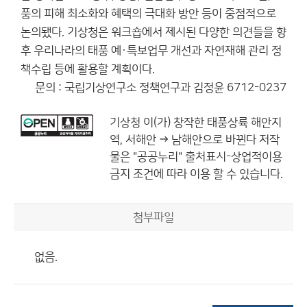
풍의 피해 최소화와 혜택의 극대화 방안 등이 중점적으로
논의됐다. 기상청은 워크숍에서 제시된 다양한 의견들을 향
후 우리나라의 태풍 예·특보업무 개선과 자연재해 관리 정
책수립 등에 활용할 계획이다.
문의 : 국립기상연구소 정책연구과 김정윤 6712-0237
기상청
이(가) 창작한
태풍상륙 해안지
역, 서해안 → 남해안으로 바뀐다
저작
물은 "공공누리"
출처표시-상업적이용
금지
조건에 따라 이용 할 수 있습니다.
첨부파일
없음.