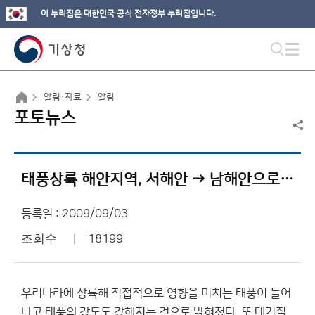
이 누리집은 대한민국 공식 전자정부 누리집입니다.
알림·자료
알림
포토뉴스
태풍상륙 해안지역, 서해안 → 남해안으로 바뀐다
등록일 : 2009/09/03
조회수
18199
우리나라에 상륙해 직접적으로 영향을 미치는 태풍이 늘어
나고 태풍의 강도도 강해지는 것으로 밝혀졌다. 또 대기질