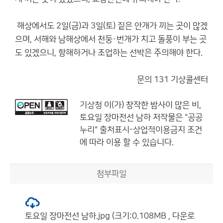
해상에서도 2일(금)과 3일(토) 짙은 안개가 끼는 곳이 많겠
으며, 서해와 남해상에서 천둥·번개가 치고 돌풍이 부는 곳
도 있겠으니, 항해하거나 조업하는 선박은 주의해야 한다.
문의 131 기상콜센터
기상청
이(가) 창작한
밤사이 많은 비,
토요일 장마전선 남하
저작물은 "공공
누리"
출처표시-상업적이용금지
조건
에 따라 이용 할 수 있습니다.
첨부파일
토요일 장마전선 남하.jpg (크기:0.108MB , 다운로