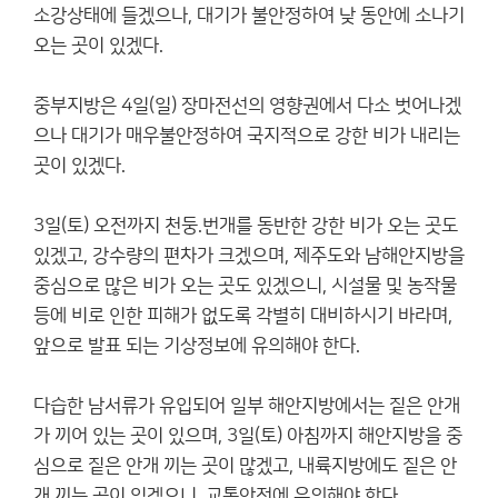
소강상태에 들겠으나, 대기가 불안정하여 낮 동안에 소나기
오는 곳이 있겠다.
중부지방은 4일(일) 장마전선의 영향권에서 다소 벗어나겠
으나 대기가 매우불안정하여 국지적으로 강한 비가 내리는
곳이 있겠다.
3일(토) 오전까지 천둥.번개를 동반한 강한 비가 오는 곳도
있겠고, 강수량의 편차가 크겠으며, 제주도와 남해안지방을
중심으로 많은 비가 오는 곳도 있겠으니, 시설물 및 농작물
등에 비로 인한 피해가 없도록 각별히 대비하시기 바라며,
앞으로 발표 되는 기상정보에 유의해야 한다.
다습한 남서류가 유입되어 일부 해안지방에서는 짙은 안개
가 끼어 있는 곳이 있으며, 3일(토) 아침까지 해안지방을 중
심으로 짙은 안개 끼는 곳이 많겠고, 내륙지방에도 짙은 안
개 끼는 곳이 있겠으니, 교통안전에 유의해야 한다.