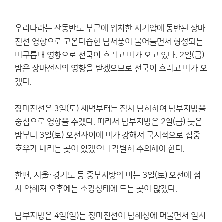
우리나라는 산동반도 부근에 위치한 저기압에 동반된 장마
전선 영향으로 고온다습한 남서풍이 불어들면서 형성되는
비구름대 영향으로 전국이 흐리고 비가 오고 있다. 2일(금)
밤은 장마전선의 영향을 받겠으므로 전국이 흐리고 비가 오
겠다.
장마전선은 3일(토) 새벽부터는 점차 남하하여 남부지방을
중심으로 영향을 주겠다. 따라서 남부지방은 2일(금) 늦은
밤부터 3일(토) 오전사이에 비가 강해져 국지적으로 집중
호우가 내리는 곳이 있겠으니 각별히 주의해야 한다.
한편, 서울·경기도 등 중부지방의 비는 3일(토) 오전에 점
차 약해져 오후에는 소강상태에 드는 곳이 많겠다.
남부지방은 4일(일)는 장마전선이 남해상에 머물면서 일시