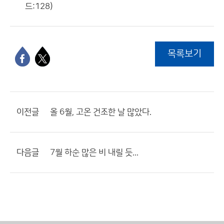
드:128)
목록보기
이전글
올 6월, 고온 건조한 날 많았다.
다음글
7월 하순 많은 비 내릴 듯...