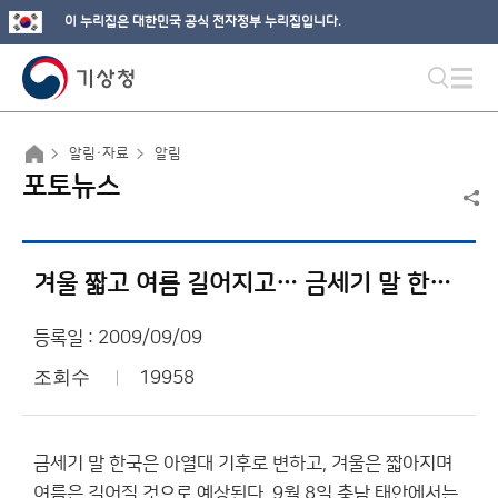
이 누리집은 대한민국 공식 전자정부 누리집입니다.
알림·자료
알림
포토뉴스
겨울 짧고 여름 길어지고… 금세기 말 한국은 ‘아열대 기후’
등록일 : 2009/09/09
조회수
19958
금세기 말 한국은 아열대 기후로 변하고, 겨울은 짧아지며
여름은 길어질 것으로 예상된다. 9월 8일 충남 태안에서는