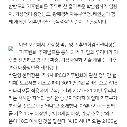
한반도의 기후변화를 주제로 한 흥미로운 학술행사가 열렸
다. 기상청이 충청남도, 황해경제자유구역청, 태안군과 함
께 개최한 ‘기후변화와 녹색성장’ 포럼이 그 현장이다.
이날 포럼에서 기상청 박관영 기후변화감시센터장은
‘기후변화’ 주제발표를 통해 21세기 말의 우리나라 기
후를 전망하고 감시망 확충, 기상자원화 기술 개발 등 기후
변화 대응방안을 제시했다.
박관영 센터장은 “제4차 IPCC(기후변화에 관한 정부간 협
의체) 보고서를 기초로 하여 30년 평년값을 바탕으로 A1B
시나리오를 적용하여 분석한 결과 2071~2100년 우리나
라는 서해안 지역과 동해안 중부지역까지 아열대 기후구가
북상할 것으로 예상된다”고 소개했다. 아열대기후는 월평
균 기온 10도 이상인 달이 8개월 이상, 가장 추운 달의 기
온이 18도 이하인 것을 말한다. ‘A1B 시나리오’는 2100년