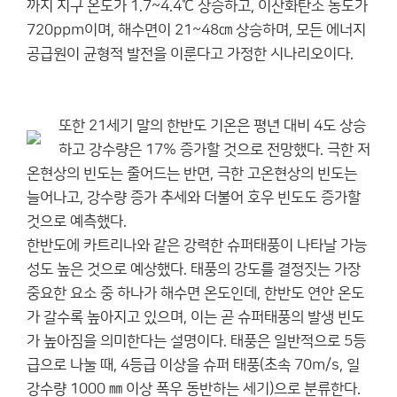
까지 지구 온도가 1.7~4.4℃ 상승하고, 이산화탄소 농도가
720ppm이며, 해수면이 21~48㎝ 상승하며, 모든 에너지
공급원이 균형적 발전을 이룬다고 가정한 시나리오이다.
또한 21세기 말의 한반도 기온은 평년 대비 4도 상승
하고 강수량은 17% 증가할 것으로 전망했다. 극한 저
온현상의 빈도는 줄어드는 반면, 극한 고온현상의 빈도는
늘어나고, 강수량 증가 추세와 더불어 호우 빈도도 증가할
것으로 예측했다.
한반도에 카트리나와 같은 강력한 슈퍼태풍이 나타날 가능
성도 높은 것으로 예상했다. 태풍의 강도를 결정짓는 가장
중요한 요소 중 하나가 해수면 온도인데, 한반도 연안 온도
가 갈수록 높아지고 있으며, 이는 곧 슈퍼태풍의 발생 빈도
가 높아짐을 의미한다는 설명이다. 태풍은 일반적으로 5등
급으로 나눌 때, 4등급 이상을 슈퍼 태풍(초속 70m/s, 일
강수량 1000 ㎜ 이상 폭우 동반하는 세기)으로 분류한다.