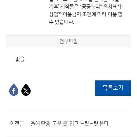
기후’
저작물은 "공공누리"
출처표시-
상업적이용금지
조건에 따라 이용 할
수 있습니다.
첨부파일
없음.
목록보기
이전글
올해 단풍 ‘고운 옷’ 입고 느릿느릿 온다