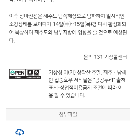
이후 장마전선은 제주도 남쪽해상으로 남하하여 일시적인
소강상태를 보이다가 14일(수)~15일(목)경 다시 활성화되
어 북상하여 제주도와 남부지방에 영향을 줄 것으로 예상된
다.
문의 131 기상콜센터
기상청
이(가) 창작한
주말, 제주 · 남해
안 집중호우
저작물은 "공공누리"
출처
표시-상업적이용금지
조건에 따라 이
용 할 수 있습니다.
첨부파일