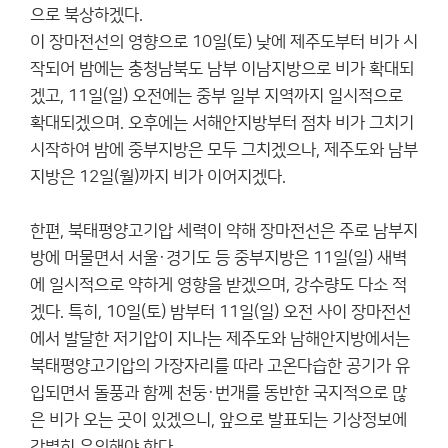
으로 북상하겠다.
이 장마전선의 영향으로 10일(토) 낮에 제주도부터 비가 시
작되어 밤에는 충청남북도 남부 이남지방으로 비가 확대되
겠고, 11일(일) 오전에는 중부 일부 지역까지 일시적으로
확대되겠으며. 오후에는 서해안지방부터 점차 비가 그치기
시작하여 밤에 중부지방은 모두 그치겠으나, 제주도와 남부
지방은 12일(월)까지 비가 이어지겠다.
한편, 북태평양고기압 세력이 약해 장마전선은 주로 남부지
방에 머물면서 서울·경기도 등 중부지방은 11일(일) 새벽
에 일시적으로 약하게 영향을 받겠으며, 강수량도 다소 적
겠다. 특히, 10일(토) 밤부터 11일(일) 오전 사이 장마전선
에서 발달한 저기압이 지나는 제주도와 남해안지방에서는
북태평양고기압의 가장자리를 따라 고온다습한 공기가 유
입되면서 돌풍과 함께 천둥·번개를 동반한 국지적으로 많
은 비가 오는 곳이 있겠으니, 앞으로 발표되는 기상정보에
각별히 유의해야 한다.