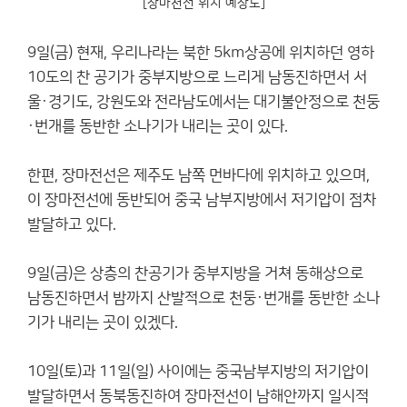
[장마전선 위치 예상도]
9일(금) 현재, 우리나라는 북한 5km상공에 위치하던 영하
10도의 찬 공기가 중부지방으로 느리게 남동진하면서 서
울·경기도, 강원도와 전라남도에서는 대기불안정으로 천둥
·번개를 동반한 소나기가 내리는 곳이 있다.
한편, 장마전선은 제주도 남쪽 먼바다에 위치하고 있으며,
이 장마전선에 동반되어 중국 남부지방에서 저기압이 점차
발달하고 있다.
9일(금)은 상층의 찬공기가 중부지방을 거쳐 동해상으로
남동진하면서 밤까지 산발적으로 천둥·번개를 동반한 소나
기가 내리는 곳이 있겠다.
10일(토)과 11일(일) 사이에는 중국남부지방의 저기압이
발달하면서 동북동진하여 장마전선이 남해안까지 일시적